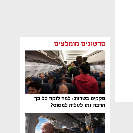
סרטונים מומלצים
פקקים בשרוול: למה לוקח כל כך
הרבה זמן לעלות למטוס?