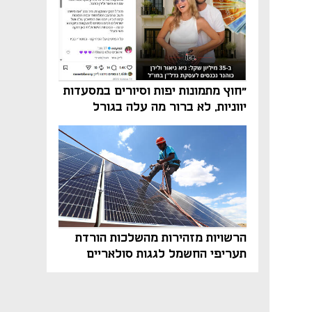
"חוץ מתמונות יפות וסיורים במסעדות
יווניות, לא ברור מה עלה בגורל
פרויקט הנדל"ן"
הרשויות מזהירות מהשלכות הורדת
תעריפי החשמל לגגות סולאריים
בסוף השנה