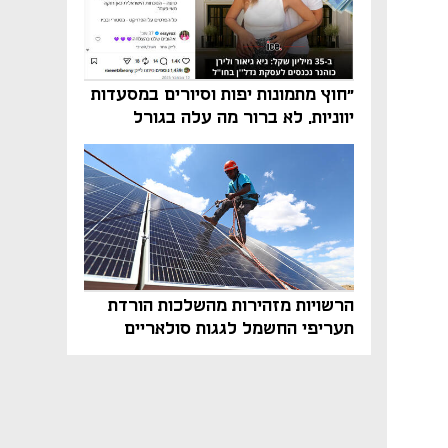
"חוץ מתמונות יפות וסיורים במסעדות
יווניות, לא ברור מה עלה בגורל
פרויקט הנדל"ן"
הרשויות מזהירות מהשלכות הורדת
תעריפי החשמל לגגות סולאריים
בסוף השנה