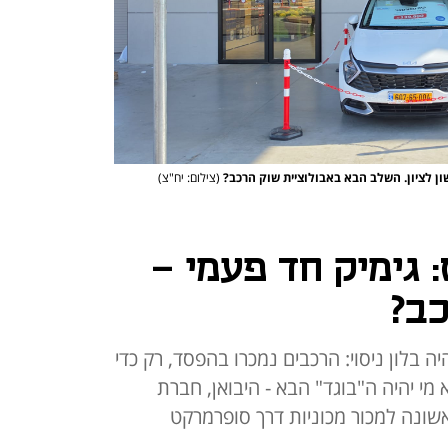
ון לציון. השלב הבא באבולוציית שוק הרכב?
(צילום: יח"צ)
 גימיק חד פעמי -
כב?
 בלון ניסוי: הרכבים נמכרו בהפסד, רק כדי
י יהיה ה"בוגד" הבא - היבואן, חברת
שונה למכור מכוניות דרך סופרמרקט