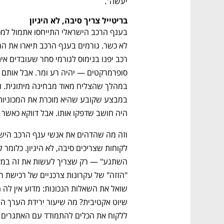
יעשה".
בריטייל צריך סיבה, לא היגיון
היה חושב שדפקו אותו. אבל דווקא כאשר 
נפתח בכרטיסייה חדשה
נפתח בכרטיסייה חדשה
נפתח בכרטיסייה חדשה
נפתח בכרטיסייה חדשה
CTech – the
הבית של ההייטק הישראלי