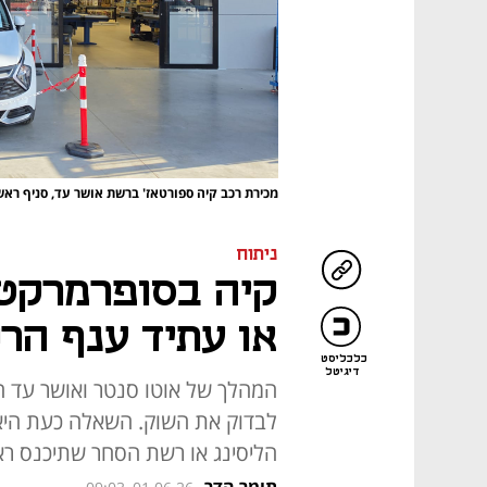
מכירת רכב קיה ספורטאז' ברשת אושר עד, סניף ראש
ניתוח
קיה בסופרמרקט:
או עתיד ענף הר
כלכליסט
דיגיטל
המהלך של אוטו סנטר ואושר עד היה
לבדוק את השוק. השאלה כעת היא מ
הליסינג או רשת הסחר שתיכנס רא
תומר הדר