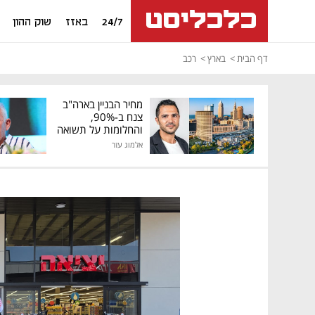
24/7
באזז
שוק ההון
דף הבית
בארץ
רכב
מחיר הבניין בארה"ב
צנח ב-90%,
והחלומות על תשואה
גבוהה התנפצו
אלמוג עזר