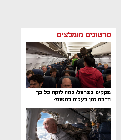
סרטונים מומלצים
פקקים בשרוול: למה לוקח כל כך
הרבה זמן לעלות למטוס?