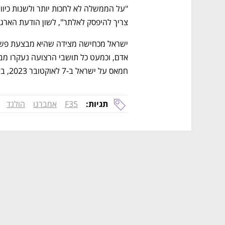
צריך להיפסק לאלתר", לשון הודעת הארגון
חמאס על ישראל ב-7 לאוקטובר 2023, בה נרצחו כ-1,200 איש ו-250 נוספים נחטפו. 
תגיות:
F35
אמברגו
הולנד