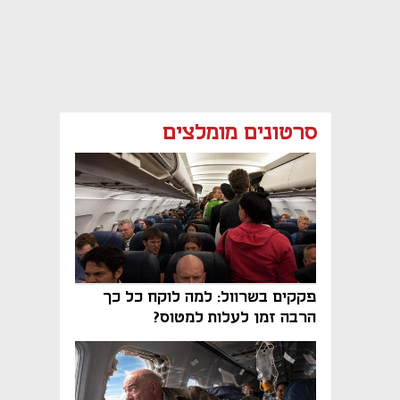
סרטונים מומלצים
פקקים בשרוול: למה לוקח כל כך
הרבה זמן לעלות למטוס?