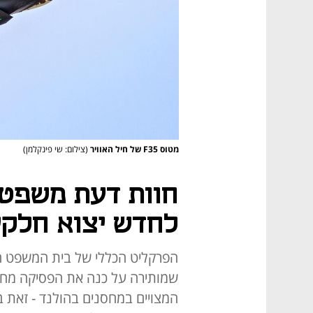
מטוס F35 של חיל האוויר
(צילום: שי פינקלמן)
חוות דעת משפטית
לחדש יצוא חלקי F35 לישראל
הפרקליט הכללי של בית המשפט הע
שמותירה על כנה את הפסיקה מחו
המצויים במחסנים בהולנד - זא