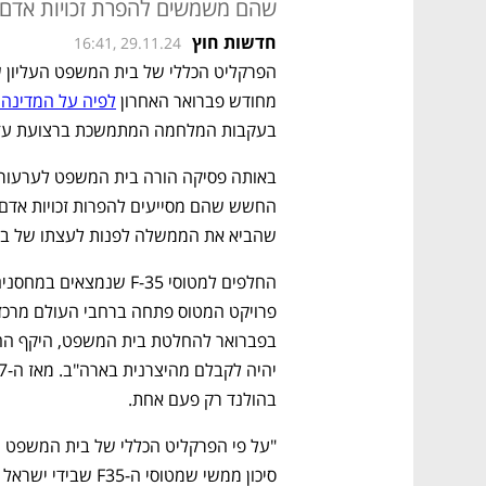
שהם משמשים להפרת זכויות אדם 
חדשות חוץ
16:41, 29.11.24
מחודש פברואר האחרון 
לפיה על המדינה להפ
בעקבות המלחמה המתמשכת ברצועת עז
שהביא את הממשלה לפנות לעצתו של בית
בהולנד רק פעם אחת.