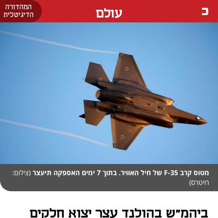
המהדורה
עולם
הדיגיטלית
מטוס קרב F-35 של חיל האוויר. בתוך 7 ימים האספקה תיעצר
(צילום:
רויטרס)
ביהמ"ש בהולנד עצר יצוא חלקים