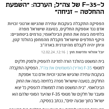
ל-35-F של צה"ל; הערכה: "השפעת
ההחלטה - זניחה"
הפסיקה התקבלה בעקבות עתירה שהגישו ארגוני זכויות
אדם נגד אספקת החלקים, בטענה שישראל מפרה
בלחימה בעזה את החוק הבינלאומי; גורמים ביטחוניים:
היקף החלפים שישראל מקבלת מהמחסן בהולנד קטן,
וניתן יהיה לקבלם מהיצרנית בארה"ב
יובל אזולאי וחדשות חוץ
|
12:16, 12.02.24
בית המשפט בהולנד הורה למדינה להפסיק ולספק חלקים 
נפתח בכרטיסייה חדשה
למטוסי 
35-F (אדיר) המשמשים את צה"ל
. הפסיקה התקבלה 
בעקבות עתירה שהגישו ארגוני זכויות אדם נגד אספקת 
החלקים, בטענה שישראל מפרה בלחימה בעזה את החוק 
הבינלאומי. "בית המשפט מורה לממשלה להפסיק כל יצוא 
ומעבר של חלקים של מטוסי 35-F שהיעד הסופי שלהם הוא 
ישראל בתוך שבעה ימים", נכתב בפסיקה. 