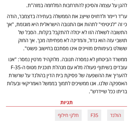
להגן על עצמה והסיכון להתרחבות המלחמה במזה"ת. 
עו"ד ריימר ולדחויס שייצג את הממשלה בעתירה בדצמבר, הודה 
כי זה "לגיטימי" לתהות אם התגובה הישראלית היא מוגזמת, "אך 
התשובה לשאלה הזו לא יכולה להתקבל בקלות. הסבל של 
תושבי עזה הוא גדול, והמדינה לא מפחיתה מכך. אך החוק 
ששולט בעימותים מזויינים אינו מסתכם בחישוב פשוט". 
ממשרד הביטחון לא נמסרה תגובה. מלוקהיד מרטין נמסר: "אנו 
עובדים בשיתוף פעולה מלא עם מנהלת תוכנית מטוס ה-F-35 
להעריך את ההשפעה של פסיקת בית הדין בהולנד על שרשרת 
האספקה שלנו. אנו ממשיכים לתמוך בממשל האמריקאי ובעלות 
בריתו ככל שיידרש".
תגיות
הולנד
F35
חלקי חילוף