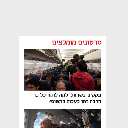
סרטונים מומלצים
פקקים בשרוול: למה לוקח כל כך
הרבה זמן לעלות למטוס?