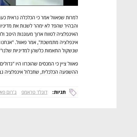
שנשקול התאמות כלשהן למדיניות שלנו".
ההשפעה הכלכלית, שתכלול אינפלציה גבוה
תגיות:
דונלד טראמפ
ג'רום פאו