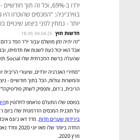
ירדו ב-69%, וכל זה תוך חו
בווירג'יניה: "המכסים שהוכרזו היו
יותר - נמתין לפני ביצוע שינויים בר
חדשות חוץ
18:39, 04.04.25
שהעלה ברשת החברתית שלו Truth Social, על פי דיווח ב-CNBC. 
הריבית, ג'רום, ותפסיק לשחק פוליטיקה!".
בפוסט שלו התעלם טראמפ לחלוטין מ
היר
על תוכנית המכסים הדרמטית שלו ביום רבי
בירידות שערים חדות
מרץ 2020. 