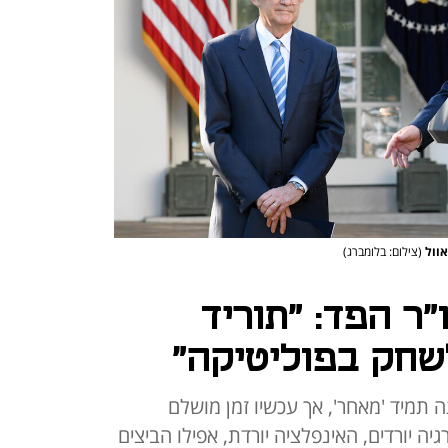
אוול
(צילום: בלומברג)
ר הפד: "תוריד
לשחק בפוליטיקה"
 תמיד 'מאחר', אך עכשיו זמן מושלם
ה יורדים, האינפלציה יורדת, אפילו הביצים