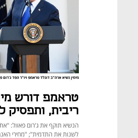
מימין נשיא ארה"ב דונלד טראמפ ויו"ר הפד ג'רום פ
טראמפ דורש מיו"
ריבית, ותפסיק 
הנשיא תוקף את ג'רום פאוול: "אתה
לשנות את התדמית"; "מחירי האנרגי