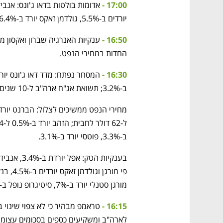
17:00 - 
יורדים ב-5.5%, גולדמן זאקס יורד ב-6.4%, בואינג יורדת ב-6.3%, קאטרפילר נופלת ב-6.5%. 
16:50 - 
נפתח בכרטיסייה חדשה
נפתח בכרטיסייה חדשה
נפתח בכרטיסייה חדשה
נפתח בכרטיסייה חדשה
החדות במחירי הנפט. 
16:30 - 
ב-3.2%; תשואת אג"ח ארה"ב ל-10 שנים נופלת ב-12 נקודות בסיס ל-3.93%. 
CTech – the
הבית של ההייטק הישראלי
ב-3.3%, פוטסי יורד ב-3.1%. 
מורגן סטנלי יורד ב-7%, סיטיגרופ נופל ב-6%. 
16:15 - 