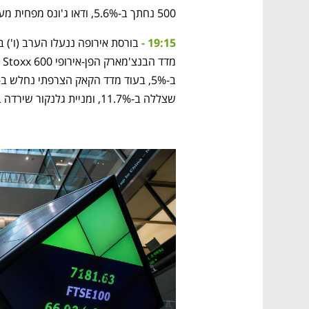
500 נחתך ב-5.6%, ודאו ג'ונס מפחית מערכו 5%.
19:15 - 
שצללה ב-11.7%, ומניית גלנקור שירדה ב-9.2%.