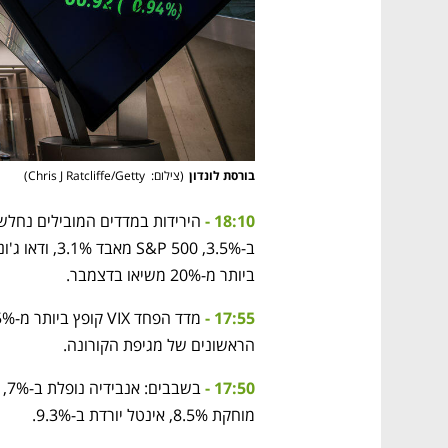
בורסת לונדון
(
צילום:  Chris J Ratcliffe/Getty
)
18:10 - 
ביותר מ-20% משיאו בדצמבר.
17:55 - 
הראשונים של מגיפת הקורונה. 
17:50 -
מוחקת 8.5%, אינטל יורדת ב-9.3%. 