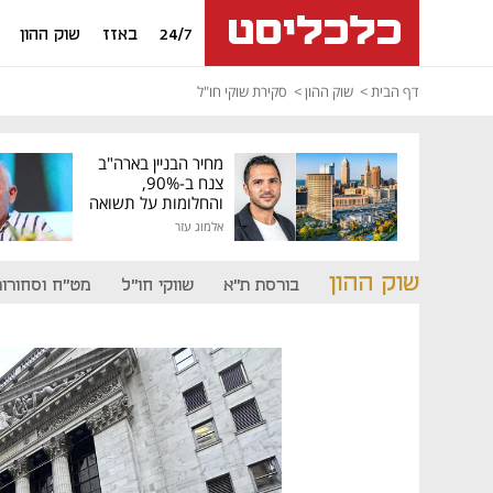
24/7
באזז
שוק ההון
דף הבית
שוק ההון
סקירת שוקי חו"ל
מחיר הבניין בארה"ב
צנח ב-90%,
והחלומות על תשואה
גבוהה התנפצו
אלמוג עזר
שוק ההון
בורסת ת"א
שווקי חו"ל
מט"ח וסחורות