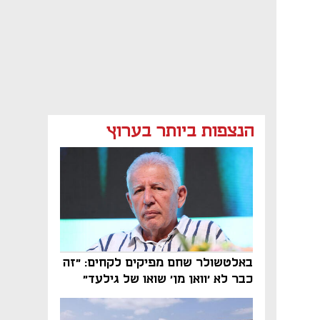
הנצפות ביותר בערוץ
באלטשולר שחם מפיקים לקחים: "זה
כבר לא 'וואן מן' שואו של גילעד"