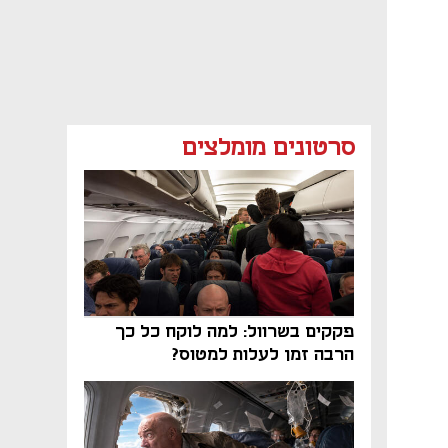
סרטונים מומלצים
פקקים בשרוול: למה לוקח כל כך
הרבה זמן לעלות למטוס?