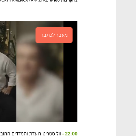
ברוקר בוול סטריט
(
צילום: GETTY IMAGES NORTH AMERICA / AFP
מעבר לכתבה
22:00 - 