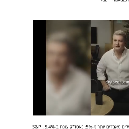
)
וול סטריט רועדת והמדדים המובילים מאבדים יותר מ-5%: נאסד"ק צונח ב-5.4%, S&P 