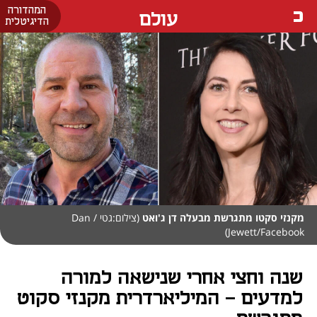
המהדורה
עולם
הדיגיטלית
מקנזי סקטו מתגרשת מבעלה דן ג'ואט
(צילום:גטי / Dan
Jewett/Facebook)
שנה וחצי אחרי שנישאה למורה
למדעים - המיליארדרית מקנזי סקוט