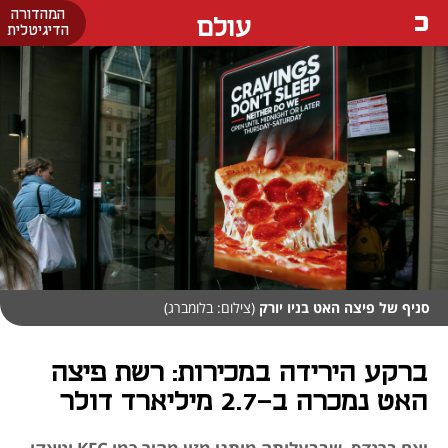
המהדורה
עולם
הדיגיטלית
סניף של פיצה האט בניו יורק
(צילום: בלומברג)
ברקע הירידה במכירות: רשת פיצה
האט נמכרה ב-2.7 מיליארד דולר