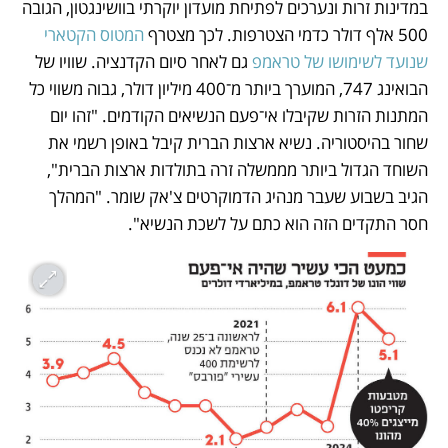
במדינות זרות ונערכים לפתיחת מועדון יוקרתי בוושינגטון, הגובה 
500 אלף דולר כדמי הצטרפות. לכך מצטרף 
המטוס הקטארי 
שנועד לשימושו של טראמפ
 גם לאחר סיום הקדנציה. שוויו של 
הבואינג 747, המוערך ביותר מ־400 מיליון דולר, גבוה משווי כל 
המתנות הזרות שקיבלו אי־פעם הנשיאים הקודמים. "זהו יום 
שחור בהיסטוריה. נשיא ארצות הברית קיבל באופן רשמי את 
השוחד הגדול ביותר מממשלה זרה בתולדות ארצות הברית", 
הגיב בשבוע שעבר מנהיג הדמוקרטים צ'אק שומר. "המהלך 
חסר התקדים הזה הוא כתם על לשכת הנשיא". 