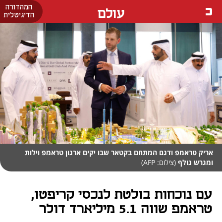
המהדורה
עולם
הדיגיטלית
אריק טראמפ ודגם המתחם בקטאר שבו יקים ארגון טראמפ וילות
ומגרש גולף
(צילום: AFP)
עם נוכחות בולטת לנכסי קריפטו,
טראמפ שווה 5.1 מיליארד דולר