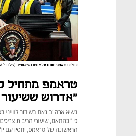
דונלד טראמפ חותם על צווים נשיאותיים
(צילום: AP)
טראמפ מתחיל לל
"אדרוש ששיעור ה
נשיא ארה"ב נאם בשידור לווייני ב
כי "בהתאם, שיעורי הריבית צריכי
הראשונה של טראמפ, יחסיו עם יו"ר