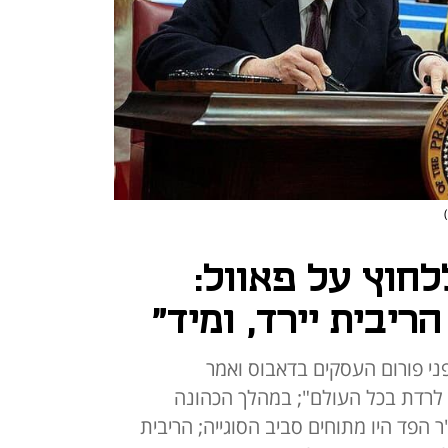
חוץ על פאוול:
ריבית יירד, ומיד"
פני פורום העסקים בדאבוס ואמר
ם לרדת בכל העולם"; במהלך הכהונה
 הפד היו מתוחים סביב הסוגייה; הריבית