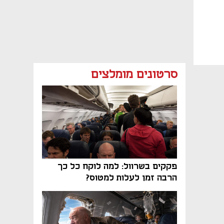
סרטונים מומלצים
פקקים בשרוול: למה לוקח כל כך
הרבה זמן לעלות למטוס?