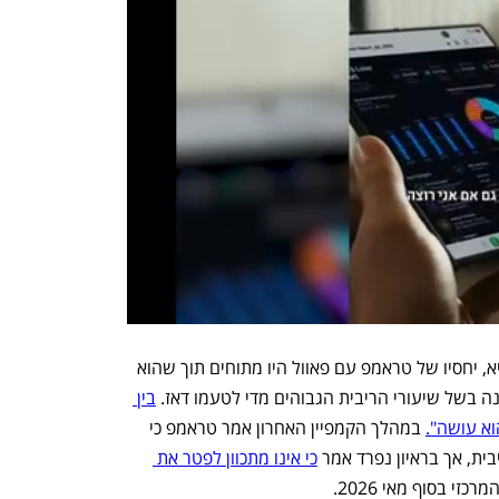
יש לציין כי במהלך כהונתו הראשונה כנשיא, יחסיו של טראמפ עם פאוול היו מתוחים תוך שהוא 
נה בשל שיעורי הריבית הגבוהים מדי לטעמו דאז. 
בין 
וא עושה".
 במהלך הקמפיין האחרון אמר טראמפ כי 
ית, אך בראיון נפרד אמר 
כי אינו מתכוון לפטר את 
י בסוף מאי 2026. 