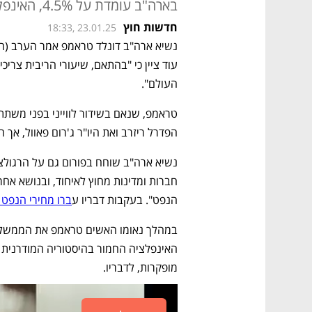
בארה"ב עומדת על 4.5%, האינפלציה השנתית - על 2.9%
חדשות חוץ
18:33, 23.01.25
העולם". 
הפדרל ריזרב ואת היו"ר ג'רום פאוול, אך 
הנפט". בעקבות דבריו ע
ברו מחירי הנפט ל
מופקרות, לדבריו. 