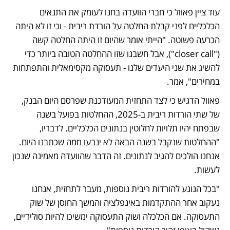
עוד ציין פאוול כי חברי הוועדה בחנו לעומק את התנאים 
הכלכליים לפני קבלת החלטה על הורדת ריבית - וכי זו לא היתה 
הכרעה פשוטה. "הייתי אומר שהיום זו היתה החלטה קשה 
("closer call"), אבל חשבנו שזו ההחלטה הטובה ביותר כדי 
להשיג את שני היעדים שלנו - תעסוקה מקסימאלית והתפתחות 
במחירים", אמר. 
פאוול הדגיש כי לצד התחזית המעודכנת שפרסם היום הבנק, 
של שתי הורדות ריבית ב-2025, ההחלטות בפועל בשנה 
שבפתח יהיו תלויות לחלוטין בנתונים הכלכליים. לדבריו, 
"ההחלטות שנקבל בשנה הבאה לא ינבעו ממה שכתבנו היום. 
אנחנו הולכים להגיב לנתונים. זה הדבר שהוועדה מאמינה שנכון 
לעשות. 
"בכל הנוגע להורדות ריבית נוספות, מעבר לתחזית, אנחנו 
נעקוב אחר ההתקדמות באינפלציה והמשך החוסן של שוק 
התעסוקה. אם הכלכלה ושוק התעסוקה ימשיכו להיות סולידיים, 