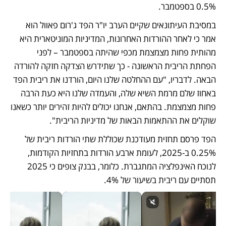
0.5% בספטמבר. 
במסיבת העיתונאים שקיים הערב יו"ר הפד ג'רום פאוול הוא 
אמר כי לאחר ההורדות האחרונות, המדיניות המוניטארית היא 
מהותית פחות מצמצמת מכפי שהיתה בספטמבר – לפני 
הפחתת הריבית הראשונה - כך שתידרש הצדקה חזקה להורדה 
הבאה. לדבריו, "עם ההחלטה שלנו היום, הורדנו את ריבית הפד 
באחוז שלם מרמת השיא שלה, והעמדה שלנו היא כעת הרבה 
פחות מצמצמת. בהתאם, אנחנו יכולים להיות זהירים יותר כשאנו 
שוקלים את ההתאמות הבאות של מדיניות הריבית".
הפד פרסם תחזית מעודכנת שכוללת שתי הורדות ריבית של 
0.25% ב-2025, לעומת ארבע הורדות בתחזיות הקודמות, 
לנוכח האינפלציה המתגברת. כלומר, בבנק צופים כי 2025 
תסתיים עם ריבית בשיעור של 4%.