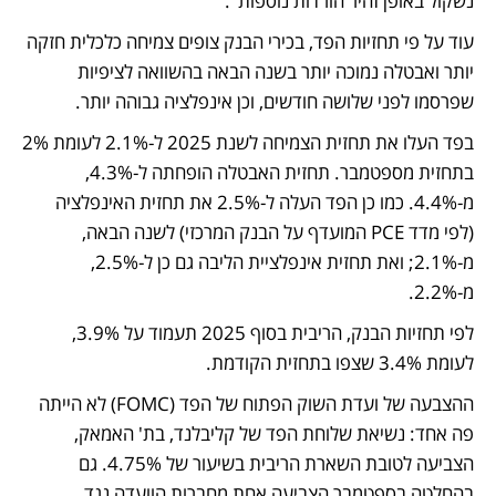
נשקול באופן זהיר הורדות נוספות". 
עוד על פי תחזיות הפד, בכירי הבנק צופים צמיחה כלכלית חזקה 
יותר ואבטלה נמוכה יותר בשנה הבאה בהשוואה לציפיות 
שפרסמו לפני שלושה חודשים, וכן אינפלציה גבוהה יותר. 
בפד העלו את תחזית הצמיחה לשנת 2025 ל-2.1% לעומת 2% 
בתחזית מספטמבר. תחזית האבטלה הופחתה ל-4.3%, 
מ-4.4%. כמו כן הפד העלה ל-2.5% את תחזית האינפלציה 
(לפי מדד PCE המועדף על הבנק המרכזי) לשנה הבאה, 
מ-2.1%; ואת תחזית אינפלציית הליבה גם כן ל-2.5%, 
מ-2.2%.
לפי תחזיות הבנק, הריבית בסוף 2025 תעמוד על 3.9%, 
לעומת 3.4% שצפו בתחזית הקודמת. 
ההצבעה של ועדת השוק הפתוח של הפד (FOMC) לא הייתה 
פה אחד: נשיאת שלוחת הפד של קליבלנד, בת' האמאק, 
הצביעה לטובת השארת הריבית בשיעור של 4.75%. גם 
בהחלטה בספטמבר הצביעה אחת מחברות הוועדה נגד 