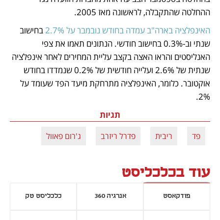
ההחלטה שהתקבלה, לראשונה מאז 2005.
האינפלציה בארה"ב עמדה בחודש נובמבר על 2.7%
 בחישוב 
שנתי וב-0.3% בחישוב חודשי. הנתונים תאמו את צפי 
האנליסטים והראו האצה בקצב עליית המחירים לאחר אינפלציה 
שנתית של 2.6% ועלייה חודשית של 0.2% שנמדדו בחודש 
אוקטובר. כלומר, האינפלציה מתרחקת מיעד הפד שעומד על 
2%.
תגיות
פד
ריבית
פדרל ריזרב
ג'רום פאוול
עוד בכלכליסט
פודקאסט
אנרגיה 360
כלכליסט טק