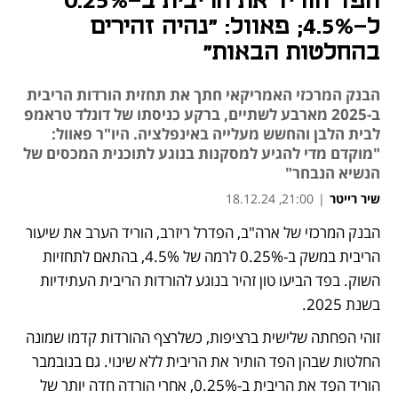
הפד הוריד את הריבית ב-0.25%
ל-4.5%; פאוול: "נהיה זהירים
בהחלטות הבאות"
הבנק המרכזי האמריקאי חתך את תחזית הורדות הריבית
ב-2025 מארבע לשתיים, ברקע כניסתו של דונלד טראמפ
לבית הלבן והחשש מעלייה באינפלציה. היו"ר פאוול:
"מוקדם מדי להגיע למסקנות בנוגע לתוכנית המכסים של
הנשיא הנבחר"
שיר רייטר
|
21:00, 18.12.24
הבנק המרכזי של ארה"ב, הפדרל ריזרב, הוריד הערב את שיעור 
נפתח בכרטיסייה חדשה
הריבית במשק ב-0.25% לרמה של 4.5%, בהתאם לתחזיות 
השוק. בפד הביעו טון זהיר בנוגע להורדות הריבית העתידיות 
בשנת 2025.
זוהי הפחתה שלישית ברציפות, כשלרצף ההורדות קדמו שמונה 
החלטות שבהן הפד הותיר את הריבית ללא שינוי. גם בנובמבר 
הוריד הפד את הריבית ב-0.25%, אחרי הורדה חדה יותר של 