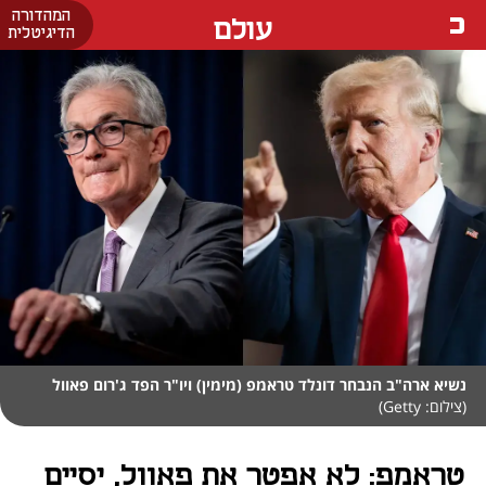
המהדורה
עולם
הדיגיטלית
נשיא ארה"ב הנבחר דונלד טראמפ (מימין) ויו"ר הפד ג'רום פאוול
(צילום: Getty)
טראמפ: לא אפטר את פאוול, יסיים