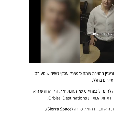
התחנה תוכל לארח עד 10 אנשים, ובלו אוריג'ין מתארת אותה כ"פארק עסקי לשימוש מעורב", 
תיירים בחלל. 
החברה של בזוס מתכננת כבר שנה שלמה להתחיל בפרויקט של תחנת חלל, ורק החודש היא 
Orbital Destinatio.
השותפה העיקרית של בלו אוריג'ין בתוכנית היא חברת החלל סיירה (Sierra Space), 