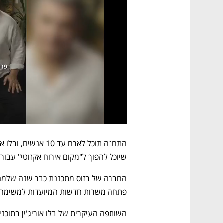
שיוכל להפוך ל"מקום אירוח אקזוטי" עבור 
פתחה משרות חדשות המיועדות למשימה זו תחת הכותרת ns