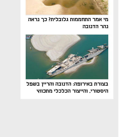
מי אמר התחממות גלובלית? כך נראה
נהר הדנובה
בצורת באירופה: הדנובה והריין בשפל
היסטורי, והייצור הכלכלי מתכווץ