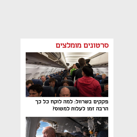
סרטונים מומלצים
פקקים בשרוול: למה לוקח כל כך
הרבה זמן לעלות למטוס?