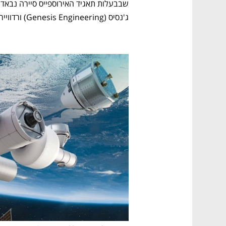
ג'נסיס (Genesis Engineering) ורדווייר (Redwire Space). 