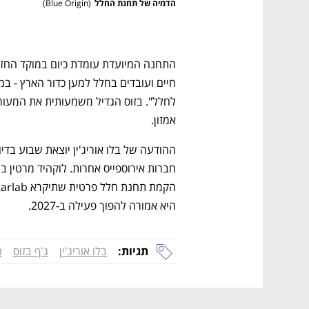
הדמיה של תחנת החלל
(
Blue Origin
)
אמזון.  
היא אמורה להפוך פעילה ב-2027. 
תגיות:
בלו אוריג'ין
ג'ף בזוס
ח