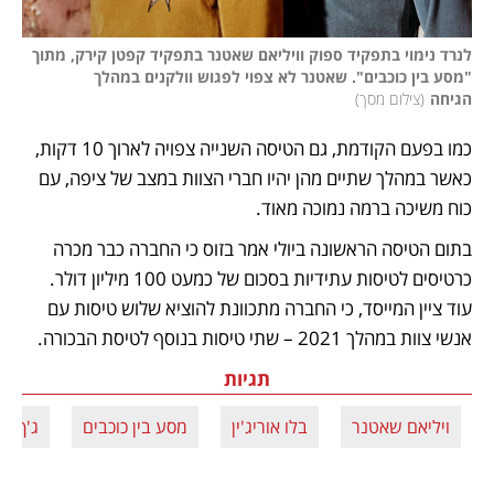
לנרד נימוי בתפקיד ספוק וויליאם שאטנר בתפקיד קפטן קירק, מתוך 
"מסע בין כוכבים". שאטנר לא צפוי לפגוש וולקנים במהלך 
הגיחה
(
צילום מסך
)
כמו בפעם הקודמת, גם הטיסה השנייה צפויה לארוך 10 דקות, 
כאשר במהלך שתיים מהן יהיו חברי הצוות במצב של ציפה, עם 
כוח משיכה ברמה נמוכה מאוד. 
בתום הטיסה הראשונה ביולי אמר בזוס כי החברה כבר מכרה 
כרטיסים לטיסות עתידיות בסכום של כמעט 100 מיליון דולר. 
עוד ציין המייסד, כי החברה מתכוונת להוציא שלוש טיסות עם 
אנשי צוות במהלך 2021 – שתי טיסות בנוסף לטיסת הבכורה.
תגיות
ויליאם שאטנר
בלו אוריג'ין
מסע בין כוכבים
ג'ף בז