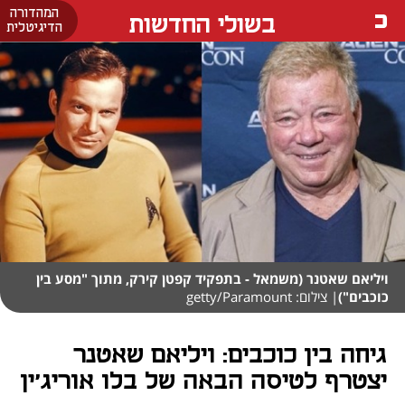
המהדורה
בשולי החדשות
הדיגיטלית
ויליאם שאטנר (משמאל - בתפקיד קפטן קירק, מתוך "מסע בין
כוכבים")
| צילום: getty/Paramount
גיחה בין כוכבים: ויליאם שאטנר
יצטרף לטיסה הבאה של בלו אוריג'ין