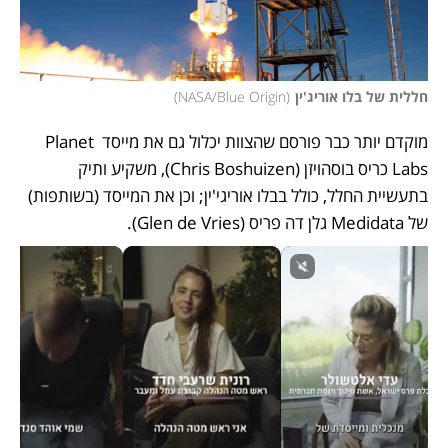
חללית של בלו אוריג'ין
(
NASA/Blue Origin
)
מוקדם יותר כבר פורסם שהצוות יכלול גם את מייסד Planet 
Labs כריס בוסהויזן (Chris Boshuizen), משקיע ותיק 
בתעשיית החלל, כולל בבלו אוריגי'ין; וכן את המייסד (בשותפות) 
של Medidata גלן דה פריס (Glen de Vries). 