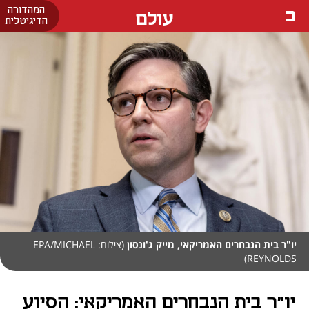
המהדורה
עולם
הדיגיטלית
יו"ר בית הנבחרים האמריקאי, מייק ג'ונסון
(צילום: EPA/MICHAEL
REYNOLDS)
יו"ר בית הנבחרים האמריקאי: הסיוע