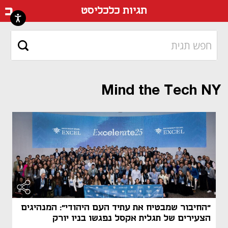
דף ה
תגיות כלכליסט
Mind the Tech NY
"החיבור שמבטיח את עתיד העם היהודי": המנהיגים
הצעירים של תגלית אקסל נפגשו בניו יורק