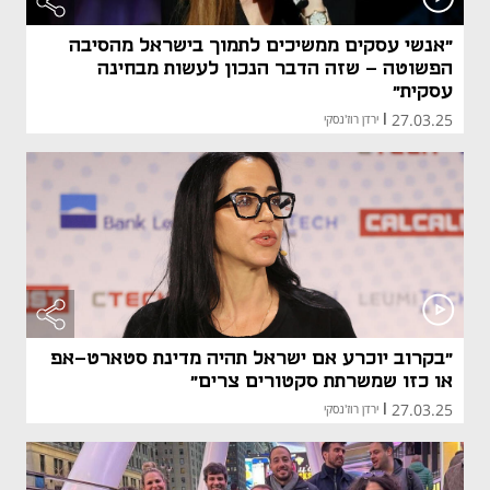
"אנשי עסקים ממשיכים לתמוך בישראל מהסיבה
הפשוטה - שזה הדבר הנכון לעשות מבחינה
עסקית"
27.03.25
|
ירדן רוז'נסקי
"בקרוב יוכרע אם ישראל תהיה מדינת סטארט-אפ
או כזו שמשרתת סקטורים צרים"
27.03.25
|
ירדן רוז'נסקי