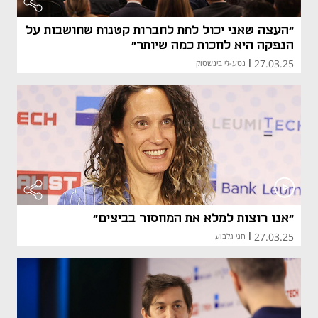
"העצה שאני יכול לתת לחברות קטנות שחושבות על
הנפקה היא לחכות כמה שיותר"
27.03.25
|
נטע-לי בינשטוק
"אנו רוצות למלא את המחסור בביצים"
27.03.25
|
חגי גלבוע