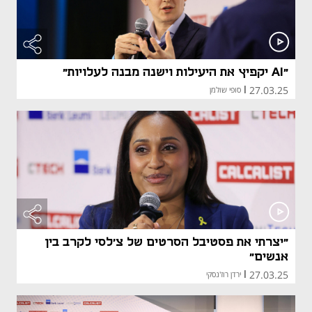
"AI יקפיץ את היעילות וישנה מבנה לעלויות"
27.03.25
|
סופי שולמן
"יצרתי את פסטיבל הסרטים של צ'לסי לקרב בין
אנשים"
27.03.25
|
ירדן רוז'נסקי