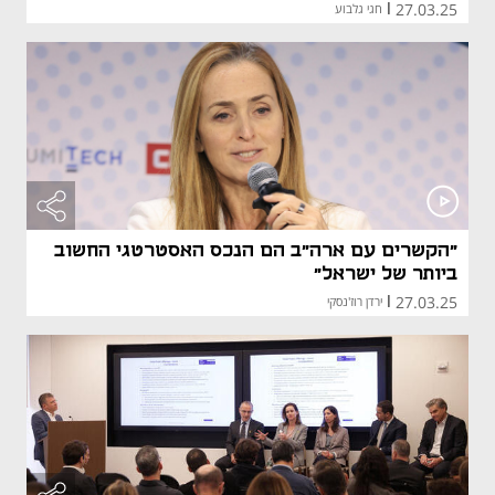
27.03.25
|
חגי גלבוע
"הקשרים עם ארה"ב הם הנכס האסטרטגי החשוב
ביותר של ישראל"
27.03.25
|
ירדן רוז'נסקי