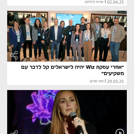
02.04.25
|
שירות כלכליסט
"אחרי עסקת Wiz יהיה לישראלים קל לדבר עם
משקיעים"
29.03.25
|
סופי שולמן