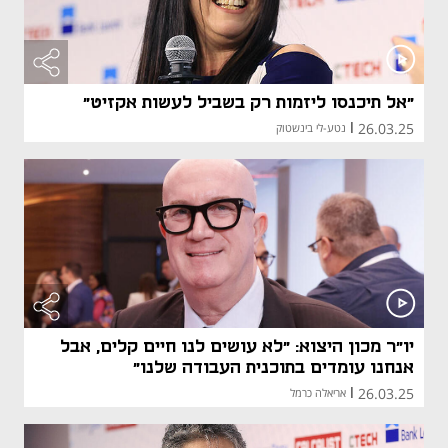
"אל תיכנסו ליזמות רק בשביל לעשות אקזיט"
26.03.25
|
נטע-לי בינשטוק
יו"ר מכון היצוא: "לא עושים לנו חיים קלים, אבל
אנחנו עומדים בתוכנית העבודה שלנו"
26.03.25
|
אריאלה כרמל