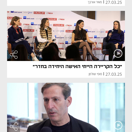
27.03.25
|
מאיר אורבך
"כל הקריירה הייתי האישה היחידה בחדר"
27.03.25
|
סופי שולמן