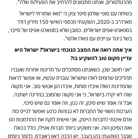
מהרגולטורים, אנחנו מתכוונים להרחיב את הפעילות שלה".
בשיחה עם סופי שולמן סיפר צוק כי "מאז שחזרתי לישראל 
מארה"ב ב-2020, השקעתי מכספי האישי 150 מיליון דולר 
בסטארט-אפים ישראלים. כמובן שלא בסטארט-אפים של סייבר, 
בשל ניגוד עניינים עם פאלו אלטו".
איך אתה רואה את המצב הנוכחי בישראל? ישראל היא 
עדיין מקום טוב להשקיע בו?
"אני חושב שכן. כשאנחנו מסתכלים על מדינות אחרות שעברו 
תהליכים שדומים לאלו שישראל עוברת עכשיו, אז אפשר לראות 
שהמדינות האלו איבדו מוחות, איבדו הון אנושי טוב. אני מקווה 
שזה לא יקרה בישראל, כי אני מקווה שהמצב במדינה ישתנה. 
אבל זה אומר שיש סיכון. זה נכון. וזה אומר גם שיש סיכוי. 
הערכות השווי של החברות לא גבוהות כרגע ואפשר לגייס כוח 
אדם איכותי לחברות הייטק. אני אישית לוקח את ההזדמנות הזו 
ואת הסיכון הזה. אני משקיע ביותר חברות אפילו, כולל בכאלו 
שכבר השקעתי בהן בעבר. יש הרבה דאון ראונדס, כלומר גיוסים 