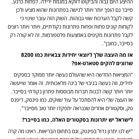
ההיצע היום גבוה והביקוש דווקא במגמת ירידה. לפחות כרגע. 
סייבר גם הופך יותר ויותר לנישה בפתרונות שהוא מציע ולכן 
קשה לקבל הערכות שווי גבוהות. השוק הזה עובר שינוי כי 
לקוחות קונים פחות ופחות פתרונות נקודתיים, ויותר ויותר רוצים 
לקבל פתרונות מקיפים באמצעות פלטפורמות. זה לא קורה רק 
בסייבר, כמובן". 
אז מה העצה שלך ליוצאי יחידות צבאיות כמו 8200 
שרוצים להקים סטארט-אפ?
"המציאות החדשה היא שהעולם נעשה יותר ממוקד בספקים 
יחידים, וזה נעשה בגיבוי של בינה מלאכותית. זה אומר שייעשה 
יותר ויותר קשה לבנות חברות מבוססות פתרון נקודתי בסייבר. 
אז העצה שלי היא להסתכל על עוד שווקים, כמו פינטק, דיפנס 
טק, וסקטורים אחרים שכנראה יתפקדו יותר טוב מסייבר". 
לישראל יש יתרונות בסקטורים האלה, כמו בסייבר?
"יש לנו יתרון גדול בפינטק, וגם בתחום הבריאות. ראינו מה קרה 