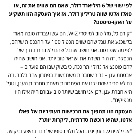
לפי שווי של 6 מיליארד דולר, שאם הם שווים את זה, אז 
פאלו אלטו שווה טריליון דולר. אז איך העסקה הזו תשקיע 
על האקו-סיסטם?
"קודם כל, מזל טוב למייסדי WIZ. הם עשו עבודה טובה מאוד 
בלשכנע את גוגל שהם שווים מכפיל 100 על ההכנסות שלהם, 
לפי מה שפורסם. אני חושב שחבל שהם לא בחרו בדרך של 
הנפקה. זה היה משרת את ישראל טוב יותר. אני חושב שהיה 
להם פוטנציאל גדול יותר ככה, כי בשוק שבו הם פועלים – 
אבטחת ענן – נדיר שחברות משתמשות בפתרון אחד בלבד. וזה 
גם לא סביר שהם יקנו את הפתרונות מאחת מחברות הענן, וגוגל 
היא חברת ענן. לכן אני חושב שיותר טוב עבורם היה אילו היו 
מנפיקים". 
העסקה הזו תהפוך את הרכישות העתידיות של פאלו 
אלטו, שהיא רוכשת סדרתית, ליקרות יותר?
"אני לא יודע, הזמן יגיד. הכל תלוי בסופו של דבר בהיצע וביקוש. 