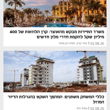
משרד התיירות מבקש מהאוצר: קרן הלוואות של 400
מיליון שקל להקמת חדרי מלון חדשים
02.08.26
|
עמיר קורץ, חופית כהן אולאי
כללי המשחק משתנים: המהפך השקט בהגרלות הדיור
המוזל
02.08.26
|
אמיתי גזית