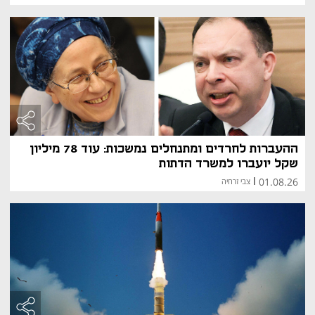
ההעברות לחרדים ומתנחלים נמשכות: עוד 78 מיליון
שקל יועברו למשרד הדתות
01.08.26
|
צבי זרחיה