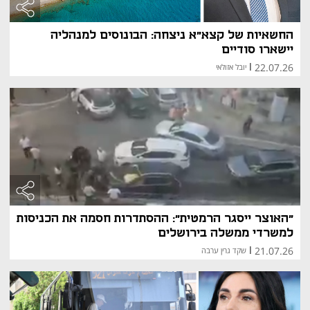
החשאיות של קצא"א ניצחה: הבונוסים למנהליה
יישארו סודיים
22.07.26
|
יובל אזולאי
"האוצר ייסגר הרמטית": ההסתדרות חסמה את הכניסות
למשרדי ממשלה בירושלים
21.07.26
|
שקד גרין ערבה