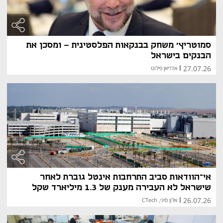
סמוטריץ' משחק בבנקאות הפלסטינית - ומסכן את
הבנקים בישראל
27.07.26
|
אדריאן פילוט
אי־הוודאות סביב התרחבות אינטל גוברת לאחר
שישראל לא העבירה מענק של 1.3 מיליארד שקל
26.07.26
|
אלון סיני, CTech