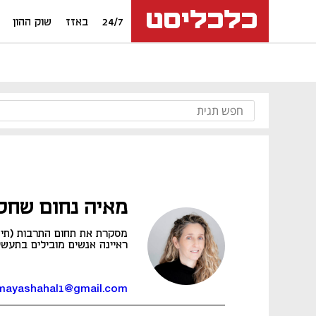
24/7
באזז
שוק ההון
מאיה נחום שחל
ראיינה אנשים מובילים בתעש
mayashahal1@gmail.com