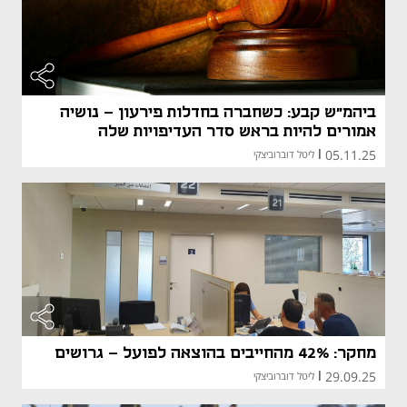
ביהמ"ש קבע: כשחברה בחדלות פירעון - נושיה
אמורים להיות בראש סדר העדיפויות שלה
05.11.25
|
ליטל דוברוביצקי
מחקר: 42% מהחייבים בהוצאה לפועל - גרושים
29.09.25
|
ליטל דוברוביצקי