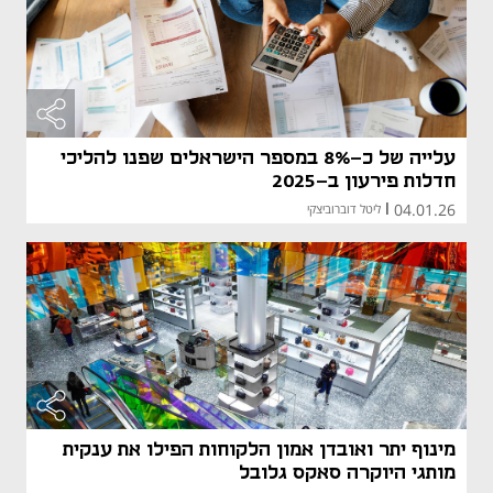
עלייה של כ-8% במספר הישראלים שפנו להליכי
חדלות פירעון ב-2025
04.01.26
|
ליטל דוברוביצקי
מינוף יתר ואובדן אמון הלקוחות הפילו את ענקית
מותגי היוקרה סאקס גלובל