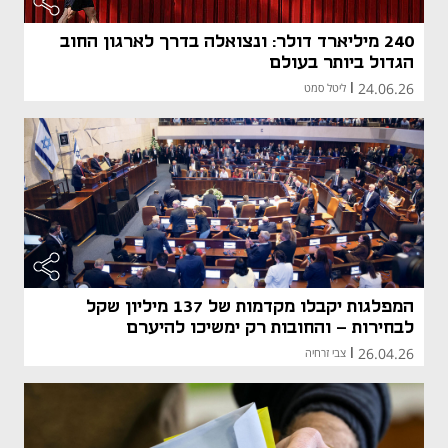
240 מיליארד דולר: ונצואלה בדרך לארגון החוב
הגדול ביותר בעולם
24.06.26
|
ליטל סמט
המפלגות יקבלו מקדמות של 137 מיליון שקל
לבחירות - והחובות רק ימשיכו להיערם
26.04.26
|
צבי זרחיה