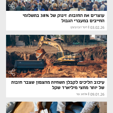
עוצרים את החובות: זינוק של 38% בתשלומי
החייבים במעברי הגבול
03.02.26
|
ליטל דוברוביצקי
עיכוב הליכים לקבלן תשתיות מהצפון שצבר חובות
של יותר מחצי מיליארד שקל
09.01.26
|
אלמוג עזר