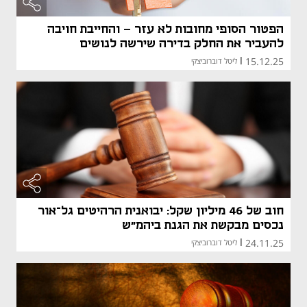
הפטור הסופי מחובות לא עזר - והחייבת חויבה
להעביר את החלק בדירה שירשה לנושים
15.12.25
|
ליטל דוברוביצקי
חוב של 46 מיליון שקל: יבואנית הרהיטים גל־אור
נכסים מבקשת את הגנת ביהמ"ש
24.11.25
|
ליטל דוברוביצקי