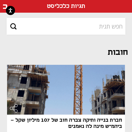
דף ה
תגיות כלכליסט
חובות
חברת בנייה ותיקה צברה חוב של 107 מיליון שקל -
ביהמ"ש מינה לה נאמנים