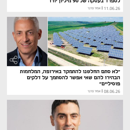
לספרד בעסקה של 90 מיליון יורו
11.06.26
|
אמיר פרגר
״לא סתם החלטנו להתמקד באירופה, המלחמות
הבהירו להם שאי אפשר להסתמך על דלקים
פוסיליים״
08.06.26
|
אמיר פרגר