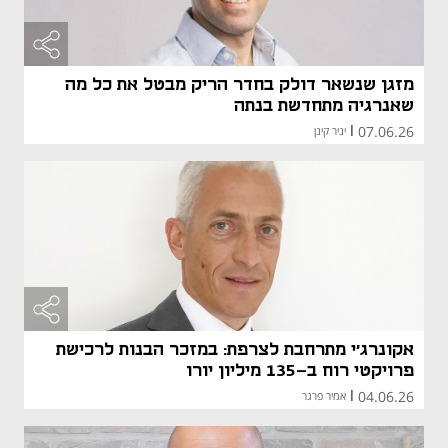
מזגן שנשאר דולק בחדר הריק מבטל את כל מה
שאנרגיה מתחדשת בנתה
07.06.26
|
יניר קינן
אקונרג'י מתרחבת לצרפת: במזכר הבנות לרכישת
פרויקטי רוח ב-135 מיליון יורו
04.06.26
|
אמיר פרגר