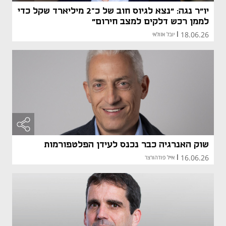
יו"ר נגה: "נצא לגיוס חוב של כ־2 מיליארד שקל כדי
לממן רכש דלקים למצב חירום"
18.06.26
|
יובל אזולאי
שוק האנרגיה כבר נכנס לעידן הפלטפורמות
16.06.26
|
אייל פודהורצר