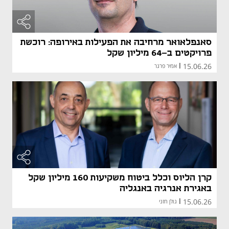
סאנפלאואר מרחיבה את הפעילות באירופה: רוכשת
פרויקטים ב-64 מיליון שקל
15.06.26
|
אמיר פרגר
קרן הליוס וכלל ביטוח משקיעות 160 מיליון שקל
באגירת אנרגיה באנגליה
15.06.26
|
גולן חזני