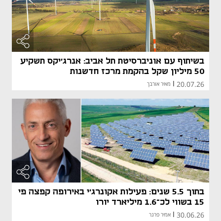
בשיתוף עם אוניברסיטת תל אביב: אנרג'יקס תשקיע
50 מיליון שקל בהקמת מרכז חדשנות
20.07.26
|
מאיר אורבך
בתוך 5.5 שנים: פעילות אקונרג'י באירופה קפצה פי
15 בשווי לכ־1.6 מיליארד יורו
30.06.26
|
אמיר פרגר