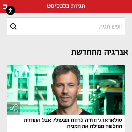
דף ה
תגיות כלכליסט
אנרגיה מתחדשת
סולאראדג' חזרה לרווח תפעולי, אבל התחזית
החלשה מפילה את המניה