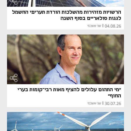
הרשויות מזהירות מהשלכות הורדת תעריפי החשמל
לגגות סולאריים בסוף השנה
04.08.26
|
שני אשכנזי
"מי התהום עלולים להציף מאות רבי־קומות בערי
החוף"
30.07.26
|
שני אשכנזי