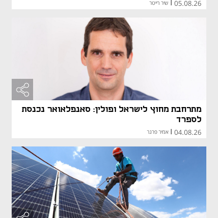
05.08.26
|
שיר רייטר
מתרחבת מחוץ לישראל ופולין: סאנפלאואר נכנסת
לספרד
04.08.26
|
אמיר פרגר