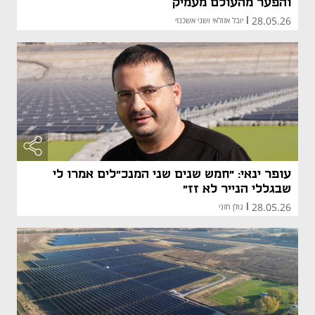
והפער מהעולם מעמיק
28.05.26
|
יובל אזולאי ושני אשכנזי
עופר ינאי: "חמש שנים שני המנכ״לים אמרו לי
שבגללי הנייר לא זז"
28.05.26
|
גולן חזני