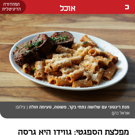
המהדורה
אוכל
הדיגיטלית
מנת ריגטוני עם שלושה נתחי בקר. פשוטה, טעימה וזולה
( צילום:
אוראל כהן)
מפלצת הספגטי: גווידו היא גרסה