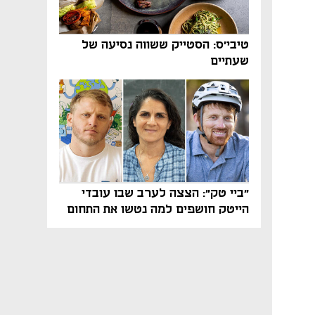
טיבי'ס: הסטייק ששווה נסיעה של
שעתיים
"ביי טק": הצצה לערב שבו עובדי
הייטק חושפים למה נטשו את התחום