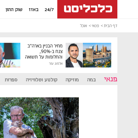
24/7
באזז
שוק ההון
דף הבית
פנאי
אוכל
מחיר הבניין בארה"ב
צנח ב-90%,
והחלומות על תשואה
גבוהה התנפצו
אלמוג עזר
פנאי
במה
מוזיקה
קולנוע וטלוויזיה
ספרות