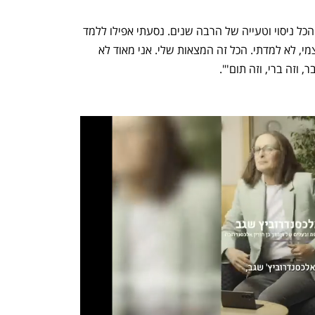
"לא למדתי אף פעם איך לייצר גבינות. זה הכל ניסוי וטעייה של הרבה שנים. נסעתי אפילו ללמד 
בברזיל לעשות גבינות — אבל ללמוד בעצמי, לא למדתי. הכל זה המצאות שלי. אני מאוד לא 
 וזה ברי, וזה תום'".