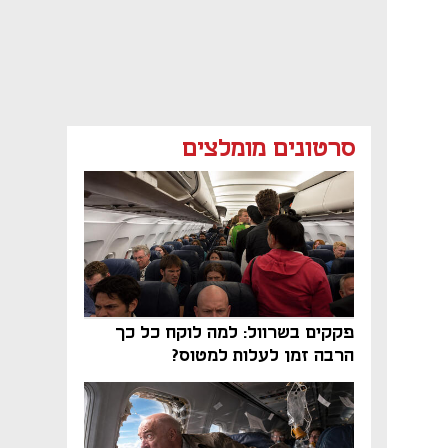
סרטונים מומלצים
פקקים בשרוול: למה לוקח כל כך
הרבה זמן לעלות למטוס?