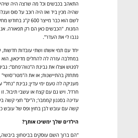
ם ומה שביניהם
התכוננו לשלב הבא בצמיחה שלכם!
גנבו לי את העדר".
קשה עם עובש לבן בחוץ ופס של עובש כחול
הילדים שלך ימשיכו אותך?