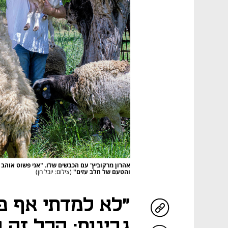
אהרון מרקוביץ' עם הכבשים שלו. "אני פשוט אוהב 
והטעם של חלב עזים"
(צילום: יובל חן)
"לא למדתי אף פ
גבינות; הכל זה 