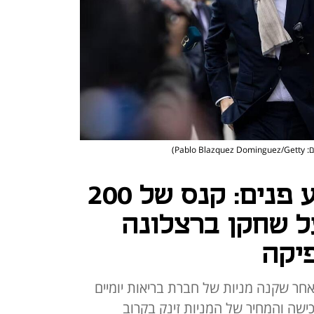
Pablo Blazque)
בגלל סחר במידע פנים: קנס של 200
על שחקן ברצלונה
יקה
חר שקנה מניות של חברת בריאות יומיים
כישה והמחיר של המניות זינק בקרוב