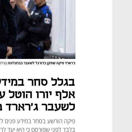
ג'רארד פיקה שחקן כדורגל לשעבר בברצלונה
(צילום: z Dominguez/Getty
אלף יורו הוטל 
לשעבר ג'רארד פ
פיקה הורשע בסחר במידע פנים לא
בלבד לפני שפורסם כי היא יעד לר