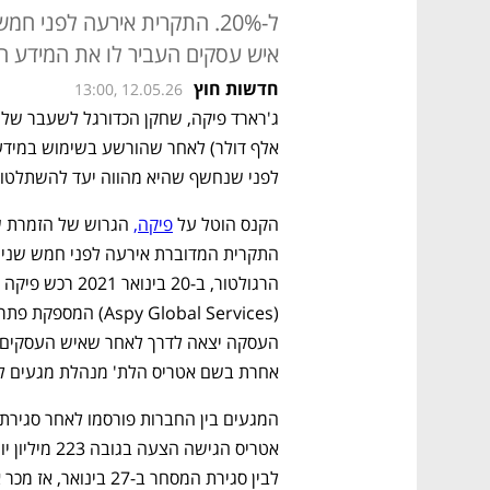
ל-20%. התקרית אירעה לפני ח
איש עסקים העביר לו את המידע ה
חדשות חוץ
13:00, 12.05.26
לפני שנחשף שהיא מהווה יעד להשתלטות, כ
הקנס הוטל על 
פיקה,
אחרת בשם אטריס הלת' מנהלת מגעים ל
לבין סגירת המסחר ב-27 בינואר, אז מכר את ההחזקה שלו, מניית אספי טיפסה בקרוב ל-20%. 