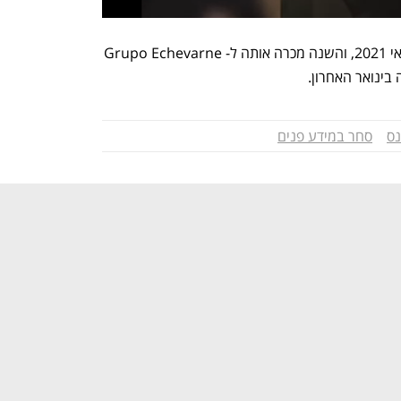
אטריס רכשה בסופו של דבר את אספי במאי 2021, והשנה מכרה אותה ל- Grupo Echevarne 
ס
סחר במידע פנים