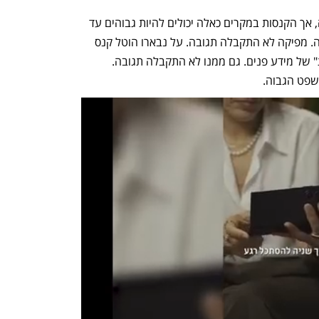
לא נחשף הסכום שהרוויח פיקה מהעסקה, אך הקנסות במקרים כאלה יכולים להיות גבוהים עד 
פי 4 מהרווח שהפעילות הלא חוקית הניבה. מפיקה לא התקבלה תגובה. על נבארו הוטל קנס 
של 100 אלף יורו בשל "העברה לא חוקית" של מידע פנים. גם ממנו לא התקבלה תגובה. 
שפט הגבוה. 