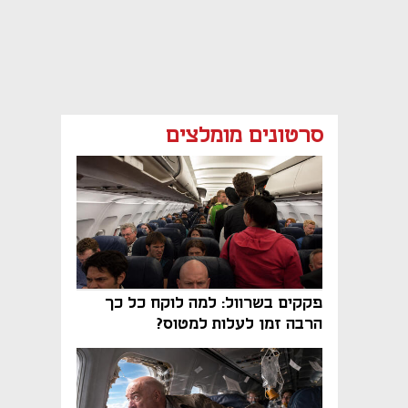
סרטונים מומלצים
פקקים בשרוול: למה לוקח כל כך
הרבה זמן לעלות למטוס?