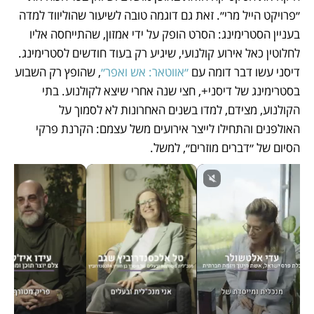
״פרויקט הייל מרי״. זאת גם דוגמה טובה לשיעור שהוליווד למדה 
בעניין הסטרימינג: הסרט הופק על ידי אמזון, שהתייחסה אליו 
לחלוטין כאל אירוע קולנועי, שיגיע רק בעוד חודשים לסטרימינג. 
דיסני עשו דבר דומה עם 
״אווטאר: אש ואפר״
, שהופץ רק השבוע 
בסטרימינג של דיסני+, חצי שנה אחרי שיצא לקולנוע. בתי 
הקולנוע, מצידם, למדו בשנים האחרונות לא לסמוך על 
האולפנים והתחילו לייצר אירועים משל עצמם: הקרנת פרקי 
הסיום של ״דברים מוזרים״, למשל.