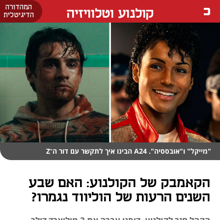
המהדורה
קולנוע וטלוויזיה
הדיגיטלית
"מייקל" ו"אובססיה". A24 הבינו איך לתקשר עם דור ה־Z
הקאמבק של הקולנוע: האם שבע
השנים הרעות של הוליווד נגמרו?