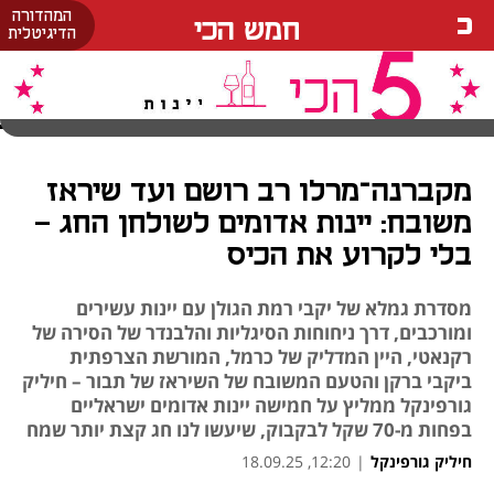
המהדורה
חמש הכי
הדיגיטלית
מקברנה־מרלו רב רושם ועד שיראז
משובח: יינות אדומים לשולחן החג -
בלי לקרוע את הכיס
מסדרת גמלא של יקבי רמת הגולן עם יינות עשירים
ומורכבים, דרך ניחוחות הסיגליות והלבנדר של הסירה של
רקנאטי, היין המדליק של כרמל, המורשת הצרפתית
ביקבי ברקן והטעם המשובח של השיראז של תבור – חיליק
גורפינקל ממליץ על חמישה יינות אדומים ישראליים
בפחות מ-70 שקל לבקבוק, שיעשו לנו חג קצת יותר שמח
חיליק גורפינקל
|
12:20, 18.09.25