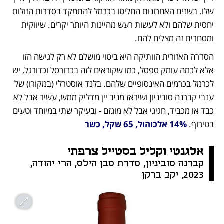
שלו. בשנים האחרונות החליטו בכרמל להתמקד בסדרות הזולות 
יחסית שלהם ולא לעשות רעש מהיינות היותר יקרים. שיווקית 
ומסחרית זה מצליח להם. 
הסדרה האזורית הוותיקה היא ביטוי מושלם לא רק לגישה הזו 
אלא לכמה עומק ספסל, כמו שקוראים לזה בכדורסל וכדורגל, יש 
לכרמל בכרמים האינסופיים שלהם. בלנד אוסטרלי (במקורו) של 
ענבי קברנה סוביניון ושיראז מניב יין מדליק ממש, עשיר אבל לא 
כבד או מכביד, חגיגי אבל לא מוגזם - ובעיקר שתי במיוחד וטעים 
בטירוף. 
14% אלכוהול, 65 שקל, כשר
אלגנטי וקליל בסטייל צרפתי 
קברנה סוביניון, סדרת סבן הילס, הרי יהודה, 
2023, יקב ברקן