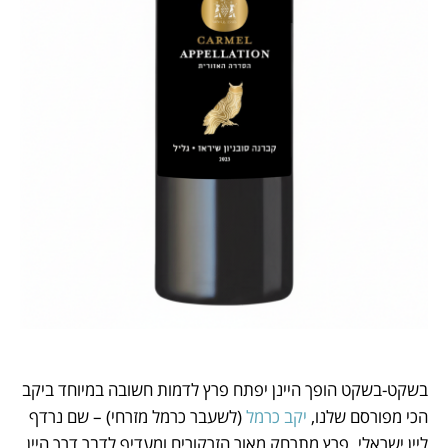
בשקט-בשקט הופך היינן יפתח פרץ לדמות חשובה במיוחד ביקב 
הכי מפורסם שלנו, 
יקב כרמל
 (לשעבר כרמל מזרחי) – שם נרדף 
ליין ישראלי. פרץ מתרחק מאור הזרקורים ומעדיף לדבר דרך היין 