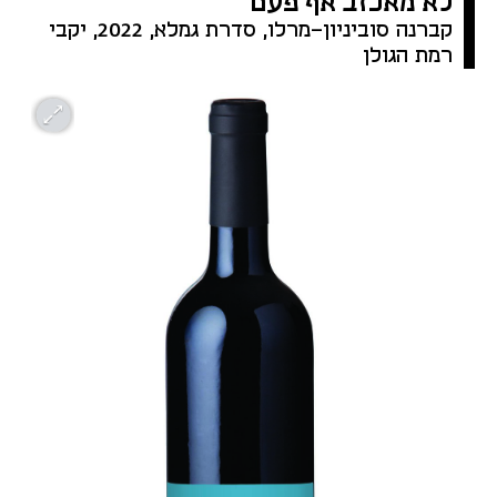
לא מאכזב אף פעם
קברנה סוביניון-מרלו, סדרת גמלא, 2022, יקבי 
רמת הגולן