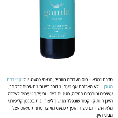
סדרת גמלא – סוס העבודה הוותיק, הנצחי כמעט, של 
יקבי רמת 
הגולן
 –  לא מאכזבת אף פעם. מדובר ביינות מתאימים לכל חך, 
עשירים ומורכבים במידה, חגיגיים דיים - ובעיקר טעימים לאללה. 
היינן הוותיק ויקטור שונפלד ממשיך ליצור יינות בסגנון קליפורני 
מלא ועשיר גם כשזה הופך לכמעט מוקצה מחמת מיאוס אצל 
מביני היין. 