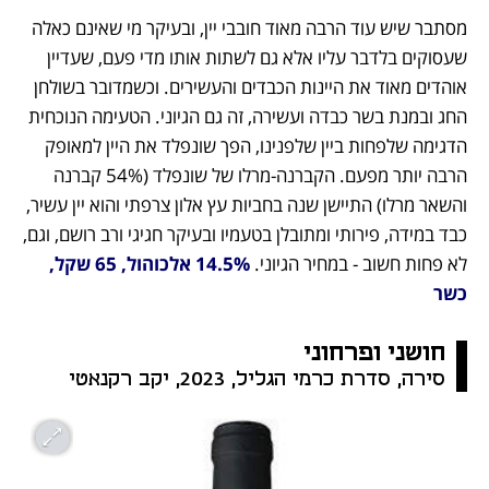
מסתבר שיש עוד הרבה מאוד חובבי יין, ובעיקר מי שאינם כאלה 
שעסוקים בלדבר עליו אלא גם לשתות אותו מדי פעם, שעדיין 
אוהדים מאוד את היינות הכבדים והעשירים. וכשמדובר בשולחן 
החג ובמנת בשר כבדה ועשירה, זה גם הגיוני. הטעימה הנוכחית 
הדגימה שלפחות ביין שלפנינו, הפך שונפלד את היין למאופק 
הרבה יותר מפעם. הקברנה-מרלו של שונפלד (54% קברנה 
והשאר מרלו) התיישן שנה בחביות עץ אלון צרפתי והוא יין עשיר, 
כבד במידה, פירותי ומתובלן בטעמיו ובעיקר חגיגי ורב רושם, וגם, 
לא פחות חשוב - במחיר הגיוני.
14.5% אלכוהול, 65 שקל, 
כשר
חושני ופרחוני
סירה, סדרת כרמי הגליל, 2023, יקב רקנאטי