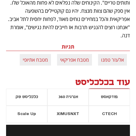
ותותים טריים". הקינוחים שלה נפלאים לא פחות מהאוכל שלו. 
אין ספק שהם צוות מנצח. יהיו גם קוקטיילים בהשפעה 
אפריקאית והכל במחירים נוחים מאוד, לפחות יחסית לתל אביב. 
"אנחנו רוצים להנגיש תרבות אז חייבים להיות נגישים", אומרת 
דנה.
תגיות
אלעזר טמנו
מטבח אפריקאי
מטבח אתיופי
עוד בכלכליסט
פודקאסט
אנרגיה 360
כלכליסט טק
Scale Up
XIMUSNXT
CTECH
יסייה חדשה
נפתח בכרטיסייה חדשה