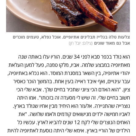
צלעות טלה בגלייז תבלינים אתיופיים. אוכל נפלא, טעמים מוכרים 
אבל גם מאוד שונים
(
צילום: יובל חן
)
הוא נולד בכפר סבא לפני 34 שנים. הוריו עלו באותה שנה 
מאתיופיה במבצע שלמה. אביו, מלקו טמנה, פעל למען העלאת 
יהודי אתיופיה, בין השאר במסגרת המוסד. הוא נכלא באתיופיה, 
עבר עינויים, ואף איבד ראייה בעין אחת. בהמשך הוכר כאסיר 
ציון. "הוא האדם הכי ציוני שתכיר בחיים שלך. אבא שלי הכי 
חשוב בחיים שלי. זה שיש לי מסעדה זה בזכותו". אמו היתה 
נוצרייה שהתגיירה. אלעזר הוא היחיד מבין אחיו שנולד בארץ. 
לאביו חמישה ילדים מנישואים קודמים ולאמו שלושה. "את 
האחים הנוצרים שלי לקח 12 שנים להביא לארץ. עכשיו כל 
הילדים של הוריי בארץ. אימא שלי היתה נוסעת לאתיופיה להיות 