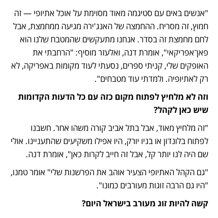
"אנשים באים עם סטיגמה מאוד מסוימת על אוכל אתיופי — זה 
חמוץ, זה מסריח. ההחמצה של האנג'ירה מגיעה ממחמצת, אבל 
לחם מחמצת זה בסדר. אנחנו מתעקשים שהמטבח שלנו הוא 
פאן־אפריקאי", אומרת דנה, ואלעזר מוסיף: "הרחבתי את 
האופקים שלי, קניתי ספרים, נסעתי לעוד מקומות באפריקה, לא 
רק לאתיופיה. ולמדתי עוד מטבחים".
וזה לא מלחיץ לפתוח מקום כזה עם כל הדעות הקדומות 
שיש כאן לקהל?
"זה מלחיץ מאוד, אבל בתל אביב קורה משהו אחר. חשבנו 
לפתוח בלונדון או בניו יורק, היו אפילו משקיעים שהתעניינו. אולי 
שם היה לנו יותר קל, אבל זה חייב לקרות כאן", אומרת דנה.
"גם הקהל האתיופי הצעיר אוהב את הפרשנות שלי" אומר טמנו, 
"היו גם הרבה זוגות מעורבים כמונו".
קשה להיות זוג מעורב בישראל היום?