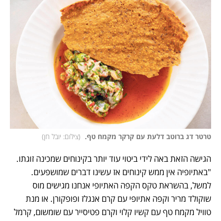
טרטר דג ברוטב דלעת עם קרקר מקמח טף. 
(
צילום: יובל חן
)
הגישה הזאת באה לידי ביטוי עוד יותר בקינוחים שמכינה זוגתו. 
"באתיופיה אין ממש קינוחים אז עשינו דברים שמושפעים. 
למשל, בהשראת טקס הקפה האתיופי אנחנו מגישים מוס 
שוקולד מריר וקפה אתיופי עם קרם אנגלז ופופקורן. או מנת 
טוויל מקמח טף עם קשיו קלוי וקרם פטיסייר עם שומשום, קרמל 