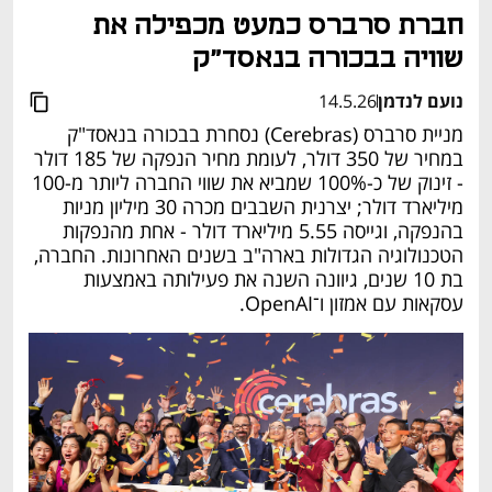
חברת סרברס כמעט מכפילה את 
שוויה בבכורה בנאסד"ק
נועם לנדמן
14.5.26
מניית סרברס (Cerebras) נסחרת בבכורה בנאסד"ק 
במחיר של 350 דולר, לעומת מחיר הנפקה של 185 דולר 
- זינוק של כ-100% שמביא את שווי החברה ליותר מ-100 
מיליארד דולר; יצרנית השבבים מכרה 30 מיליון מניות 
בהנפקה, וגייסה 5.55 מיליארד דולר - אחת מהנפקות 
הטכנולוגיה הגדולות בארה"ב בשנים האחרונות. החברה, 
בת 10 שנים, גיוונה השנה את פעילותה באמצעות 
עסקאות עם אמזון ו־OpenAI.