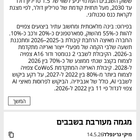
ששוק השבבים העולמי יגיע לשווי של 1.5 טריליון דולר 
עד 2030, מעל תחזית קודמת של טריליון דולר, לפי מצגת 
לקראת כנס טכנולוגי.
בפירוט: בינה מלאכותית ומחשוב עתיר ביצועים צפויים 
להוות כ-55% מהשוק, סמארטפונים כ-20% ורכב כ-10%. 
החברה מאיצה הרחבת קיבולת ב-2025–2026 ומתכננת 
תשעה שלבי הקמה של מפעלי ייצור ואריזה מתקדמת 
ב-2026. הקיבולת לשבבי 2 ננומטר ודור A16 צפויה 
לצמוח בקצב שנתי ממוצע של כ-70% בין 2026 
ל-2028. קיבולת האריזה המתקדמת CoWoS צפויה 
לצמוח ביותר מ-80% בין 2022 ל-2027, על רקע ביקוש 
לשבבי AI, כולל של אנבידיה. הביקוש לפרוסות מאיצי AI 
צפוי לגדול פי 11 בין 2022 ל-2026.
המשך
מגמה מעורבת בשבבים 
מיקי גרינפלד
14.5.26