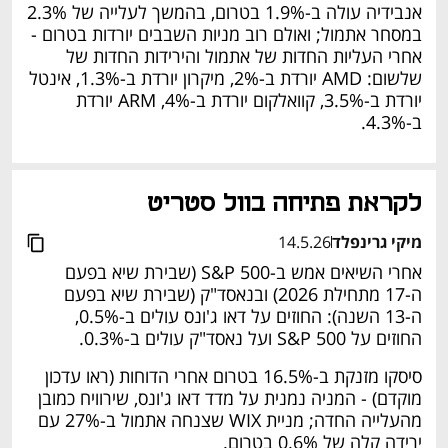
אנבידיה עולה ב-1.9% בטרום, בהמשך לעלייה של 2.3% 
במסחר אתמול; ואולם רוב מניות השבבים יורדות בטרום - 
אחרי העליות החדות של אתמול והירידות החדות של 
שלשום: AMD יורדת ב-2%, מיקרון יורדת ב-1.3%, אינטל 
יורדת ב-3.5%, קוואלקום יורדת ב-4%, ARM יורדת 
ב-4.3%. 
לקראת פתיחה בוול סטריט 
מיקי גרינפלד
14.5.26
אחרי השיאים אמש ב-S&P 500 (שבירת שיא בפעם 
ה-17 מתחילת 2026) ובנאסד"ק (שבירת שיא בפעם 
ה-13 השנה): החוזים על דאו ג'ונס עולים ב-0.5%, 
החוזים על S&P 500 ועל נאסד"ק עולים ב-0.3%. 
סיסקו מזנקת ב-16.5% בטרום אחרי הדוחות (ראו עדכון 
מוקדם) - המניה נמנית על מדד דאו ג'ונס, שירוויח כמובן 
מהעלייה החדה; מניית WIX שצנחה אתמול ב-27% עם 
ירידה קלה של 0.6% בטרום. 