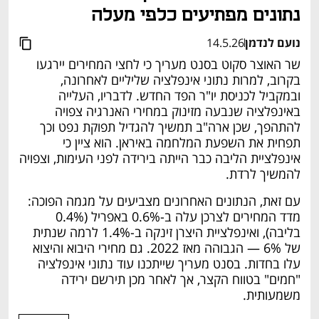
נתונים מפתיעים כלפי מעלה
נועם לנדמן
14.5.26
שר האוצר סקוט בסנט מעריך כי לחצי המחירים יירגעו 
בקרוב, למרות נתוני אינפלציה שליליים לאחרונה, 
ובמקביל לכניסת יו"ר הפד החדש. לדבריו, העלייה 
באינפלציה שנבעה מזינוק במחירי האנרגיה צפויה 
להתהפך, שכן ארה"ב תמשיך להגדיל תפוקת נפט וכך 
תפחית את השפעת המלחמה באיראן. הוא ציין כי 
אינפלציית הליבה כבר הייתה בירידה לפני העימות, וצפויה 
להמשיך לרדת.
עם זאת, הנתונים האחרונים מצביעים על מגמה הפוכה: 
מדד המחירים לצרכן עלה ב-0.6% באפריל (0.4% 
בליבה), ואינפלציית היצרן זינקה ב-1.4% לרמה שנתית 
של 6% — הגבוהה מאז 2022. גם מחירי היבוא והיצוא 
עלו בחדות. בסנט מעריך שייתכנו עוד נתוני אינפלציה 
"חמים" בטווח הקצר, אך לאחר מכן תירשם ירידה 
משמעותית.