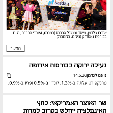
אנדרו פלדמן, מייסד ומנכ"ל סרברס (במרכז), ועובדי החברה, היום 
בבורסת נאסד"ק
(
צילום: בלומברג
)
המשך
נעילה ירוקה בבורסות אירופה
נועם לנדמן
14.5.26
פרנקפורט עלתה ב-1.3%, לונדון ב-0.5% ופריז ב-0.9%.
שר האוצר האמריקאי: לחץ 
האינפלציה ייחלש בקרוב למרות 