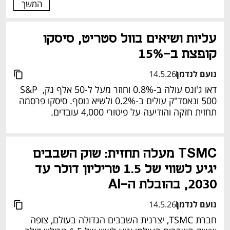
המשך
עליות ושיאים בוול סטריט, סיסקו 
קופצת ב-15%
נועם לנדמן
14.5.26
דאו ג'ונס עולה ב-0.8% וחוזר מעל ל-50 אלף נק, S&P 
500 ונאסד"ק עולים ב-0.2% ולשיא נוסף. סיסקו פרסמה 
תחזית חזקה והודיעה על פיטורי 4,000 עובדים.
TSMC מעלה תחזית: שוק השבבים 
יגיע לשווי של 1.5 טריליון דולר עד 
2030, בהובלת ה-AI
נועם לנדמן
14.5.26
חברת TSMC, יצרנית השבבים הגדולה בעולם, צופה 