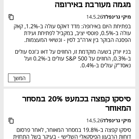
מגמה מעורבת באירופה 
מיקי גרינפלד
14.5.26
בפתיחת היום באירופה: מדד דאקס עולה ב-1.2%, קאק 
עולה ב-0.5%, פוטסי יציב, במקביל לפתיחת ועידת 
הפסגה הבוקר בין ארה"ב לסין - ונשיאי המעצמות. 
בניו יורק בשעה מוקדמת זו, החוזים על דאו ג'ונס עולים 
ב-0.3%, החוזים על S&P 500 עולים ב-0.2% ועל 
נאסד"ק עולים ב-0.4%. 
המשך
סיסקו קפצה בכמעט 20% במסחר 
המאוחר 
מיקי גרינפלד
14.5.26
סיסקו קפצה ב-19.8% במסחר המאוחר, לאחר פרסום 
דוחות הרבעון הפיסקאלי השלישי - בעיקר בשל התחזית 