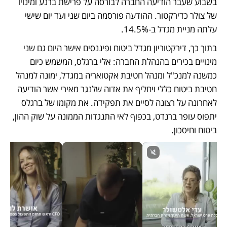
בשבוע שעבר הודיעה החברה לבורסה על פרישת ברנע ומינויו 
של צולר כדירקטור. ההודעה פורסמה ביום שני ועד יום שישי 
עלתה מניית מגדל ב-14.5%.
בתוך כך, דירקטוריון מגדל ביטוח ופיננסים אישר היום גם שני 
מינויים בכירים בהנהלת החברה: אלי ברגלס, המשמש כיום 
כמשנה למנכ"ל ומנהל חטיבת אקטואריה במגדל, ימונה למנהל 
חטיבת ביטוח כללי ויחליף את אדוה שלנגר מאירי אשר הודיעה 
לאחרונה על רצונה לסיים את תפקידה. את מקומו של ברגלס 
יתפוס עופר ברנדט, בכפוף לאי התנגדות הממונה על שוק ההון, 
ביטוח וחיסכון.