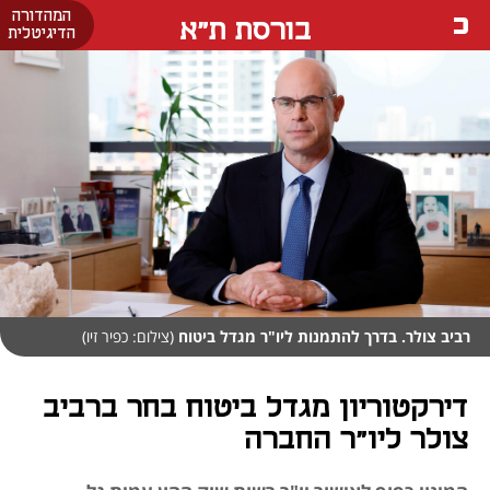
המהדורה
בורסת ת"א
הדיגיטלית
רביב צולר. בדרך להתמנות ליו"ר מגדל ביטוח
(צילום: כפיר זיו)
דירקטוריון מגדל ביטוח בחר ברביב
צולר ליו"ר החברה