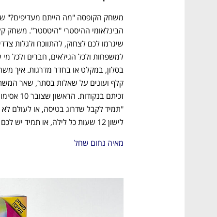
You're NXT
לישון 12 שעות כל לילה, או תמיד יש לכם נדודי שינה?".
מאיה נחום שחל