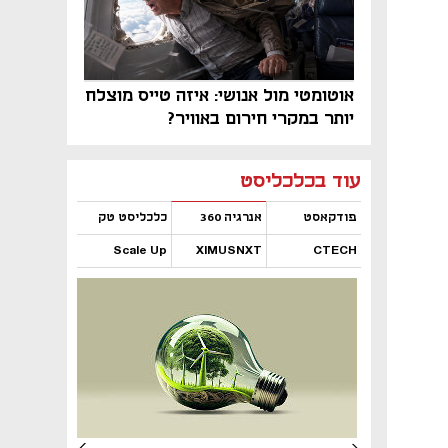
אוטומטי מול אנושי: איזה טייס מוצלח
יותר במקרי חירום באוויר?
נפתח בכרטיסייה חדשה
נפתח בכרטיסייה חדשה
נפתח בכרטיסייה חדשה
נפתח בכרטיסייה חדשה
נפתח בכרטיסייה חדשה
נפתח בכרטיסייה חדשה
עוד בכלכליסט
פודקאסט
אנרגיה 360
כלכליסט טק
Scale Up
XIMUSNXT
CTECH
נפתח בכרטיסייה חדשה
נפתח בכרטיסייה חדשה
נפתח בכרטיסייה חדשה
נפתח בכרטיסייה חדשה