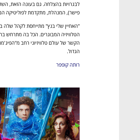
פישר), המנהלת, מתקדמת לפוליטיקה המקומ
הגדול.
רותה קופפר