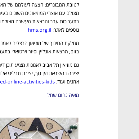
נוספים לאתר: 
hms.org.il
בזום, הרצאות אונליין וסיור וירטואלי בתער
אמנים ועוד. 
d-online-activities-kids
מאיה נחום שחל