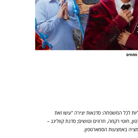
 מתחים
מוזיאוני חיפה מעלים אונליין חוויות מוזיאליות לכל המשפחה: סדנאות יצירה "עשו זאת 
בעצמכם", למשל סדנת לוכד חלומות מקרטון, חוטי רקמה, חרוזים וטושים; סדנת קוולינג – 
ימציה באמצעות הסמארטפון. 