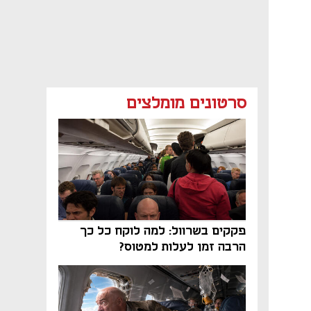
סרטונים מומלצים
פקקים בשרוול: למה לוקח כל כך
הרבה זמן לעלות למטוס?