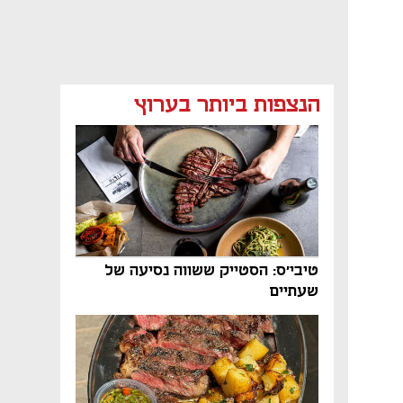
הנצפות ביותר בערוץ
טיבי'ס: הסטייק ששווה נסיעה של
שעתיים