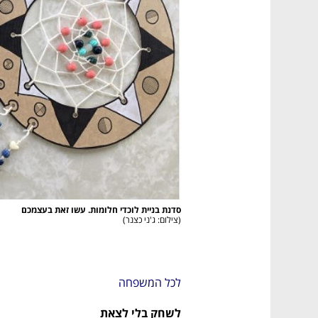
נפתח בכרטיסייה חדשה
נפתח בכרטיסייה חדשה
נפתח בכרטיסייה חדשה
נפתח בכרטיסייה חדשה
סדנת בניית לוכדי חלומות. עשו זאת בעצמכם 

(
צילום: ג'ני כצנר
)
לכל המשפחה
לשחק בלי לצאת