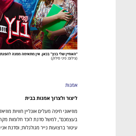
“האחיין שלי בנץ" בכאן. אין מתאימה ממנה להפגת

(
צילום: פיני סילוק
)
אמנות
ליצור ולצרוך אמנות בבית
עיטור ברצועות נייר מגולגלות; וסדנת אנ