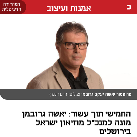
המהדורה
אמנות ועיצוב
הדיגיטלית
פרופסור יאשה יעקב גרובמן
(צילום: חיים זינגר)
החמישי תוך עשור: יאשה גרובמן
מונה למנכ״ל מוזיאון ישראל
בירושלים