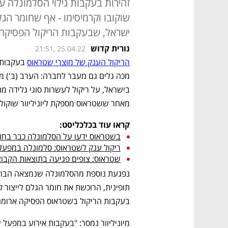
זהירות בעקבות גילוי הסלמונלה ע
שוקובו וקרמיסימו - אף שחומר הג
ישראל, שבעקבות הריקול הפסיקה
נורית קדוש
21:51, 25.04.22
הריקול הענק של מוצרי שטראוס
מאחר ששטראוס מספקת ליוניליוור שוקולד ל
קראו עוד בכלכליסט:
בשטראוס ידעו על הסלמונלה כבר בחול 
ריקול ענק לשטראוס: סלמונלה במפעל
שטראוס: צופים פגיעה בתוצאות הקבו
בעקבות הריקול בשטראוס הפסיקה ארומה