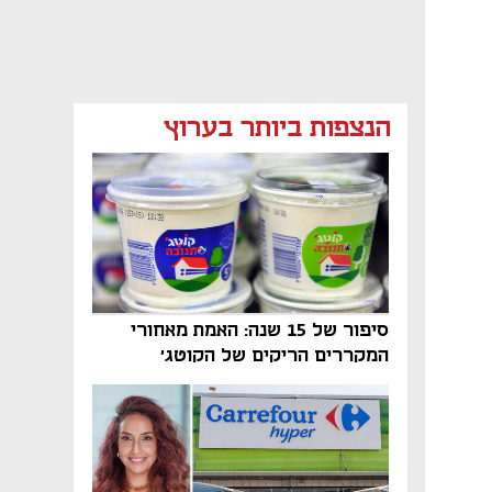
מאמר קניות
מאמר קניות
מאמר קניות
הנצפות ביותר בערוץ
סיפור של 15 שנה: האמת מאחורי
המקררים הריקים של הקוטג׳