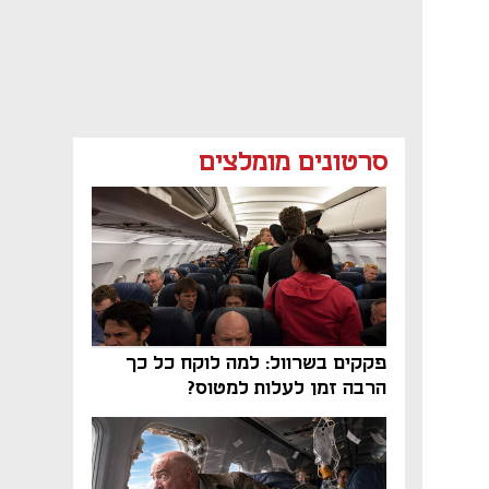
סרטונים מומלצים
פקקים בשרוול: למה לוקח כל כך
הרבה זמן לעלות למטוס?