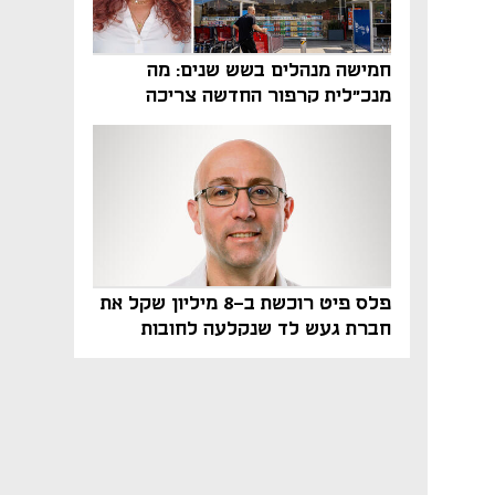
חמישה מנהלים בשש שנים: מה
מנכ"לית קרפור החדשה צריכה
לעשות כדי לשרוד
פלס פיט רוכשת ב-8 מיליון שקל את
חברת געש לד שנקלעה לחובות