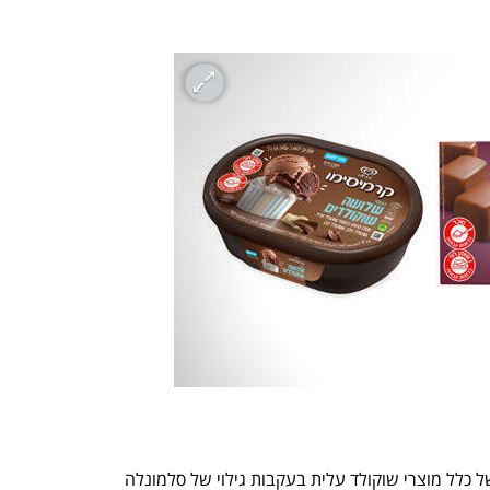
חברת שטראוס הכריזה הבוקר על ריקול של כלל מוצרי שוקולד עלית בעקבות גילוי של סלמונלה 