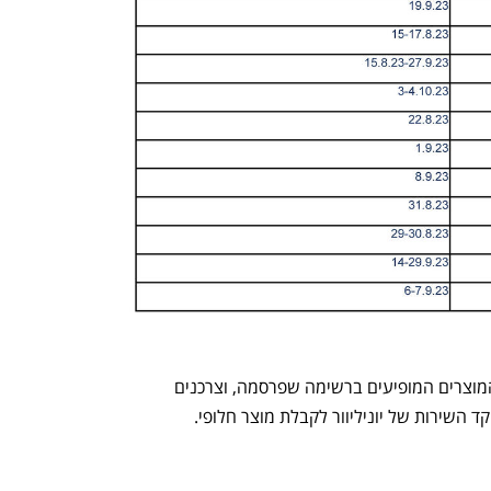
יוניליוור מבקשת מהציבור לא לצרוך את המוצרים המופיעים ברשימה שפרסמה, וצרכנים 
ד השירות של יוניליוור לקבלת מוצר חלופי.