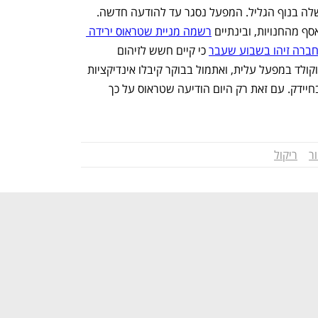
בקו הייצור במפעל הממתקים והשוקולד שלה בנוף הגליל. המפעל נסגר עד להודעה חדשה. 
 מהחנויות, ובינתיים 
רשמה מניית שטראוס ירידה 
ברה זיהו בשבוע שעבר
 כי קיים חשש לזיהום 
סלמונלה בחומר הגלם המשמש לייצור שוקולד במפעל עלית, ואתמול בבוקר קיבלו אינדיקציות 
ראשוניות כי גם מוצרים מוגמרים נגועים בחיידק. עם זאת רק היום הודיעה שטראוס על כך 
ור
ריקול