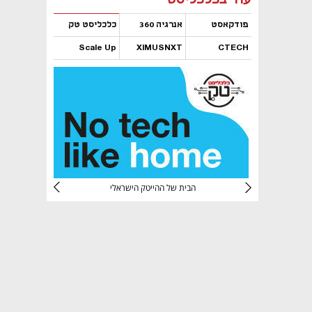
פודקאסט
אנרגיה 360
כלכליסט טק
Scale Up
XIMUSNXT
CTECH
נפתח בכרטיסייה חדשה
נפתח בכרטיסייה חדשה
נפתח בכרטיסייה חדשה
נפתח בכרטיסייה חדשה
CTec
הבית של ההייטק הישראלי