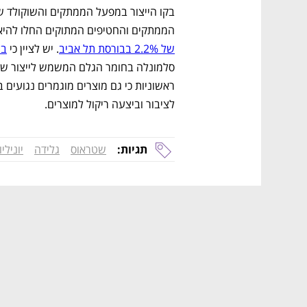
הממתקים והחטיפים המתוקים החלו להיאסף
של 2.2% בבורסת תל אביב
. יש לציין כי 
בח
לציבור וביצעה ריקול למוצרים.
תגיות:
שטראוס
גלידה
יוניליו