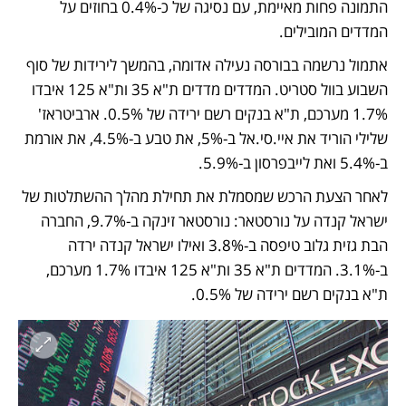
התמונה פחות מאיימת, עם נסיגה של כ-0.4% בחוזים על 
המדדים המובילים. 
אתמול נרשמה בבורסה נעילה אדומה, בהמשך לירידות של סוף 
השבוע בוול סטריט. המדדים מדדים ת"א 35 ות"א 125 איבדו 
1.7% מערכם, ת"א בנקים רשם ירידה של 0.5%. ארביטראז' 
שלילי הוריד את איי.סי.אל ב-5%, את טבע ב-4.5%, את אורמת 
ב-5.4% ואת לייבפרסון ב-5.9%. 
לאחר הצעת הרכש שמסמלת את תחילת מהלך ההשתלטות של 
ישראל קנדה על נורסטאר: נורסטאר זינקה ב-9.7%, החברה 
הבת גזית גלוב טיפסה ב-3.8% ואילו ישראל קנדה ירדה 
ב-3.1%. המדדים ת"א 35 ות"א 125 איבדו 1.7% מערכם, 
ת"א בנקים רשם ירידה של 0.5%.