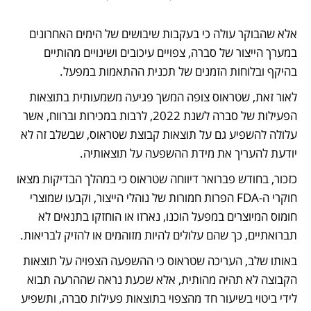
אלא שהבוקר עולה כי בעקבות שיבושים של הימים האחרונים 
במערך הייצור של סברה, צפויים עיכובים ושינויים מהותיים 
בהיקף ובלוחות הזמנים של תכנית ההתאמות במפעל.
לאור זאת, שטראוס צופה המשך פגיעה משמעותית בתוצאות 
הפעילות של סברה לשנת 2022, לרבות במכירות וברווח, אשר 
עלולה להשפיע גם על תוצאות קבוצת שטראוס, שבשלב זה לא 
יודעת להעריך את מידת ההשפעה על תוצאותיה. 
כזכור, בחודש פברואר דיווחה שטראוס כי במהלך הבדיקות מצאו 
חוקרי ה-FDA הפרות חמורות של נוהלי הייצור, וקבעו שמוצרי 
חומוס המיוצרים במפעל הוכנו, נארזו או הוחזקו בתנאים לא 
תברואתיים, כך שהם עלולים להיות מזוהמים או להזיק לבריאות.
באותו שלב, העריכה שטראוס כי ההשפעה הצפויה על תוצאות 
הקבוצה לא תהיה מהותית, אלא שכעת נראה שההרעה תבוא 
לידי ביטוי בשיעור חד מהצפוי בתוצאות פעילות סברה, ותשפיע 