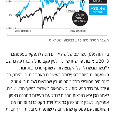
משבר הסלמונלה פגע בביצועי שטראוס
בר דעה (69) נשוי עם שלושה ילדים מונה לתפקיד בספטמבר 
2018 בעקבות פרישתו של גדי לסין עקב מחלה. בר דעה נחשב 
ל"בשר מבשרה" של הקבוצה והיה שותף מרכזי בתחנות 
משמעותיות ביותר בפעילותה בעשורים האחרונים. בין היתר, בר 
דעה היה ממובילי תהליך המיזוג בין שטראוס לעלית ב–2004 
וניהל את כלל הפעילות של שטראוס בישראל במשך חמש שנים. 
לאחר מכן יצא לארצות הברית לנהל את פעילות החברה בצפון 
אמריקה, כשבין היתר כיהן כמנכ"ל ויו"ר מקס ברנר ופיתח את 
השותפות עם פפסיקו שהתרחבה לשותפות גלובלית, דרך חברת 