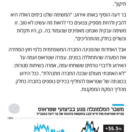
תיקון". 
בר דעה הוסיף באותו אירוע: "המשימה שלנו בימים האלה היא 
להבין ולהיות מספיק צנועים כדי לראות מה עשינו לא טוב. זו 
משימה ענקית ואנחנו מאמינים שנעמוד בה. כן, היו תקלות 
וכשלים בחלק מהתהליכים".
אבל האחדות שהפגינה החברה המשפחתית כלפי חוץ הסתירה 
את הסערה שהתחוללה בפנים. עפרה שטראוס זעמה על 
האירוע ולדברי גורמים ששוחחו עמה, אמרה בשיחות סגורות: 
"לא האמנתי מעולם שככה החברה מתנהלת". ככל הידוע 
בכוונתה של שטראוס להחליף בכירים נוספים בחברה כחלק 
מהליך הסקת המסקנות.