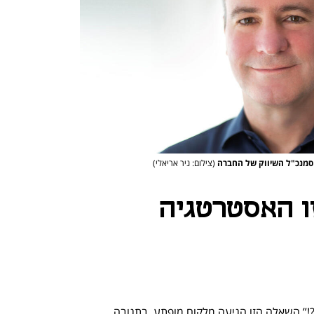
ר סמנכ"ל השיווק של החברה
(צילום: ניר אריאלי)
ו האסטרטגיה
“למה יש בולדוג על מסך ההתחברות שלי?!” השאלה הזו הגיעה מלקוח מופתע, בתגובה 