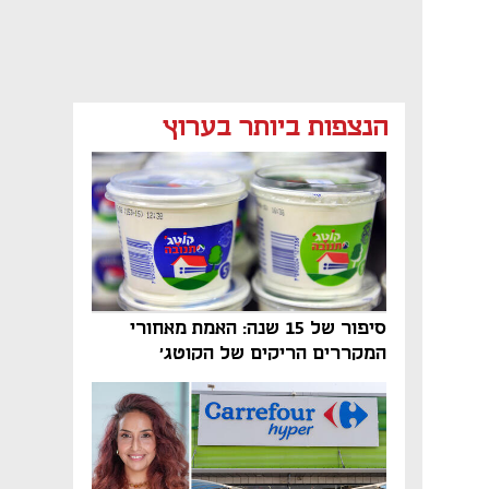
מאמר קניות
מאמר קניות
מאמר קניות
הנצפות ביותר בערוץ
סיפור של 15 שנה: האמת מאחורי
המקררים הריקים של הקוטג׳