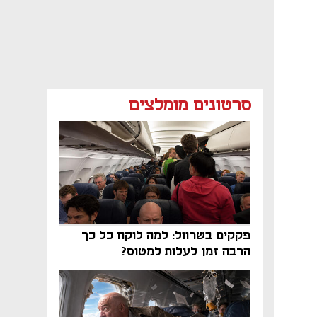
סרטונים מומלצים
פקקים בשרוול: למה לוקח כל כך
הרבה זמן לעלות למטוס?