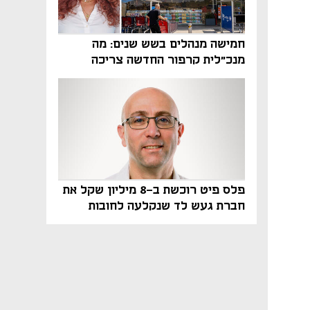
חמישה מנהלים בשש שנים: מה
מנכ"לית קרפור החדשה צריכה
לעשות כדי לשרוד
פלס פיט רוכשת ב-8 מיליון שקל את
חברת געש לד שנקלעה לחובות