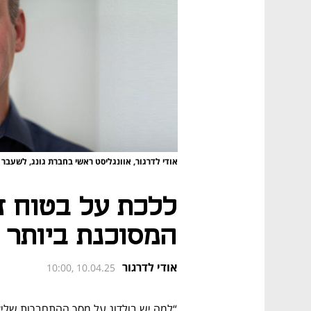
אודי לדרגור, אוונגליסט ראשי בחברת גונג, לשעב
ללכת על בטוח ז
המסוכנת ביותר
אודי לדרגור
10:00, 10.04.25