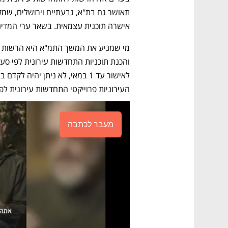
אישרה תוכנית עצמאית. בשאר ערי המדינה ייפסק השי
העירוניות פרוייקטי התחדשות עירונית לפי תמ
מעבר לכתבה