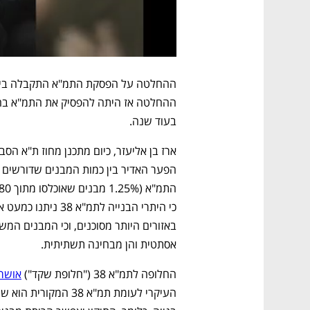
בעוד שנה. 
אסתטית והן מבחינה תשתיתית. 
החלופה לתמ"א 38 ("חלופת שקד") 
אושר