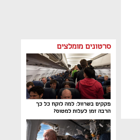
סרטונים מומלצים
פקקים בשרוול: למה לוקח כל כך
הרבה זמן לעלות למטוס?