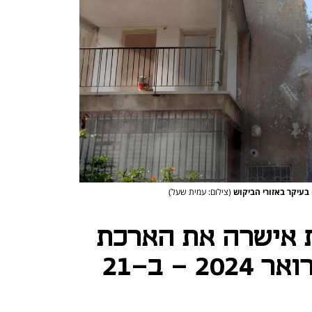
(צילום: עמית שעל)
 אישרה את הארכת
תמ"א 38 עד פברואר 2024 - ב-21