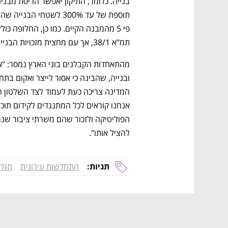
תמ"א 38/1, אך עם מחצית מזכויות הבנייה ביחס למסלול ההריסה ובנייה מחדש.
להציל אותו".
תגיות:
התחדשות עירונית
תמ"א 