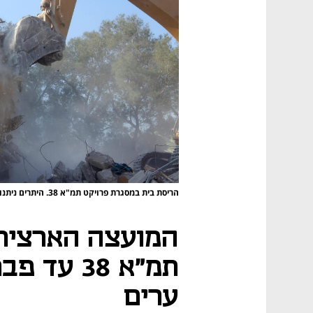
הריסת בית במסגרת פרויקט תמ"א 38. היתרים ניתנו בעיקר באזורי הביקוש
המועצה הארצית
ערים