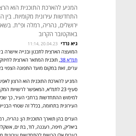
המניע להארכת התוכנית הוא הרצון
התחדשות עירונית מקומיות. בין הע
באוקטובר הקרוב
גיא נרדי
11:14, 20.04.23
המועצה הארצית לתכנון ובנייה אישרה ב
תמ"א 38
ערים, זאת במקום מועד התפוגה הצפוי באוקטו
העירונית בתחומה, בכלל זה שטחי הבנייה, 