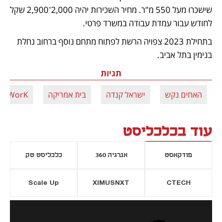
שישכרו מעל 550 מ"ר. מחיר השכירות יהיה 2,000־2,900 שקל 
לחודש עבור עמדת עבודה במשרד פרטי. 
בתחילת 2023 צפויה הרשת לפתוח מתחם נוסף ברחוב נחלת 
בנימין בתל אביב.
תגיות
האחים נקש
ישראל קנדה
בית אמריקה
WeWorK
עוד בכלכליסט
פודקאסט
אנרגיה 360
כלכליסט טק
Scale Up
XIMUSNXT
CTECH
יסייה חדשה
נפתח בכרטיסייה חדשה