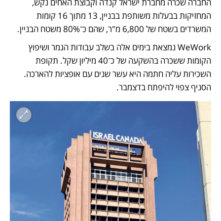
החברה שכרה מחברת ישראל קנדה וקבוצת האחים נקש, 
המחזיקות בבעלות משותפת בבניין, 13 מתוך 16 קומות 
המשרדים בשטח של 6,800 מ"ר, שהם כ־80% משטח הבניין. 
WeWork נמצאת בימים אלה בשלב עבודות הגמר ושיפוץ 
הקומות ששכרה בהשקעה של כ־40 מיליון שקל. תקופת 
השכירות עליה חתמה היא עשר שנים עם אופציות להארכה. 
הסניף צפוי להיפתח בדצמבר.  