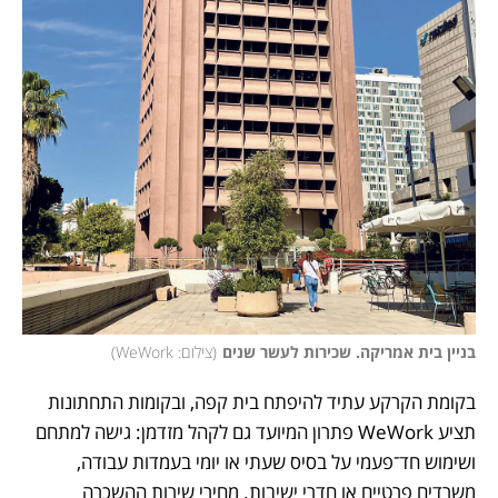
בניין בית אמריקה. שכירות לעשר שנים
(
צילום: WeWork
)
בקומת הקרקע עתיד להיפתח בית קפה, ובקומות התחתונות 
תציע WeWork פתרון המיועד גם לקהל מזדמן: גישה למתחם 
ושימוש חד־פעמי על בסיס שעתי או יומי בעמדות עבודה, 
משרדים פרטיים או חדרי ישיבות. מחירי שירות ההשכרה 