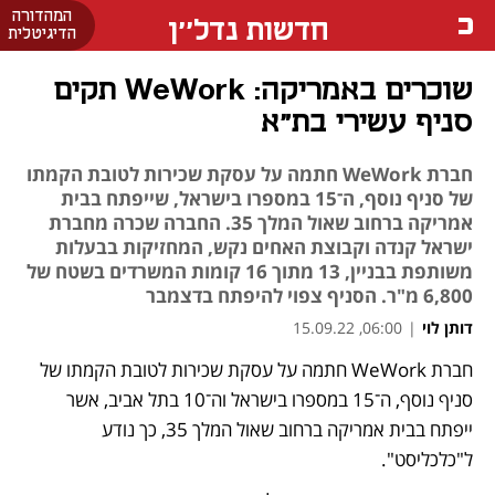
המהדורה
חדשות נדל''ן
הדיגיטלית
שוכרים באמריקה: WeWork תקים
סניף עשירי בת"א
חברת WeWork חתמה על עסקת שכירות לטובת הקמתו
של סניף נוסף, ה־15 במספרו בישראל, שייפתח בבית
אמריקה ברחוב שאול המלך 35. החברה שכרה מחברת
ישראל קנדה וקבוצת האחים נקש, המחזיקות בבעלות
משותפת בבניין, 13 מתוך 16 קומות המשרדים בשטח של
6,800 מ"ר. הסניף צפוי להיפתח בדצמבר
דותן לוי
|
06:00, 15.09.22
חברת WeWork חתמה על עסקת שכירות לטובת הקמתו של 
סניף נוסף, ה־15 במספרו בישראל וה־10 בתל אביב, אשר 
ייפתח בבית אמריקה ברחוב שאול המלך 35, כך נודע 
ל"כלכליסט". 