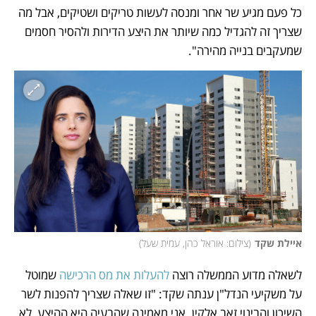
כל פעם מגיע שר אחר ומנסה לעשות טריקים ושטיקים, אבל מה 
שצריך זה להגדיל כמה שיותר את היצע הדירות ולהסיר חסמים 
שמעקבים בנייה מהירה".
איילת שקד
(
צילום: אוראל כהן, עמית שעל
)
לשאלה מדוע הממשלה רוצה 
להעלות את מס הרכישה
 שמוטל 
על משקיעי הנדל"ן ענתה שקד: "זו שאלה שצריך להפנות לשר 
השיכון והבינוי זאב אלקין. אני מאמינה שהבעיה היא ההיצע, לא 