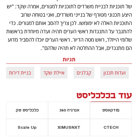
של תוכניות לבניית משרדים לתוכניות למגורים, אמרה שקד: "יש 
היצע תכנוני מטורף של בנייני משרדים, ואני בטוחה שרוב 
התוכניות האלה לא ימומשו. לכן צריך להסב אותם למגורים. כדי 
להתגבר על התנגדות ראשי הערים תהיה ועדה מיוחדת בראשות 
שלומי הייזלר, ראש מטה הדיור. ראשי הערים יוכלו להסביר מדוע 
הם מתנגדים, אבל ההחלטה לא תהיה שלהם".
תגיות
ועדות תכנון
קבלנים
איילת שקד
בניית דירות
עוד בכלכליסט
פודקאסט
אנרגיה 360
כלכליסט טק
Scale Up
XIMUSNXT
CTECH