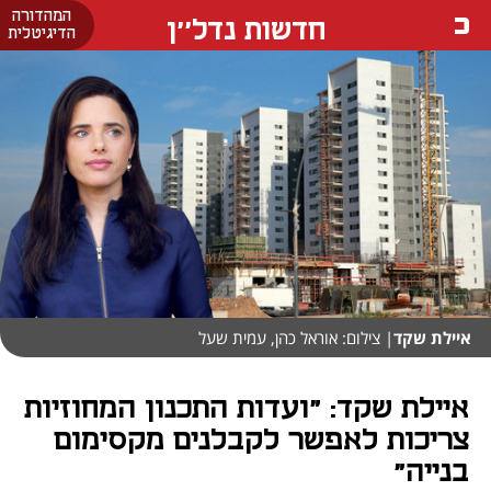
המהדורה
חדשות נדל''ן
הדיגיטלית
איילת שקד
| צילום: אוראל כהן, עמית שעל
איילת שקד: "ועדות התכנון המחוזיות
צריכות לאפשר לקבלנים מקסימום
בנייה"