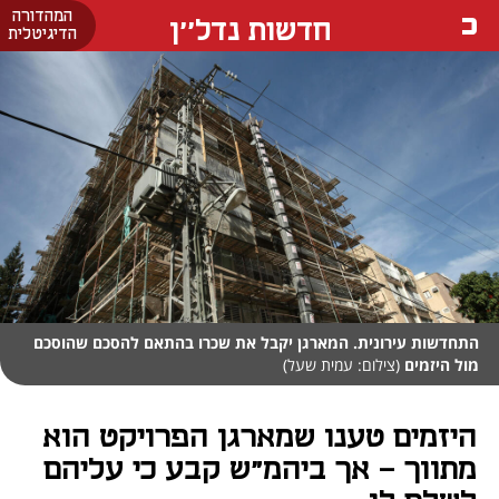
המהדורה
חדשות נדל''ן
הדיגיטלית
התחדשות עירונית. המארגן יקבל את שכרו בהתאם להסכם שהוסכם
מול היזמים
(צילום: עמית שעל)
היזמים טענו שמארגן הפרויקט הוא
מתווך - אך ביהמ"ש קבע כי עליהם