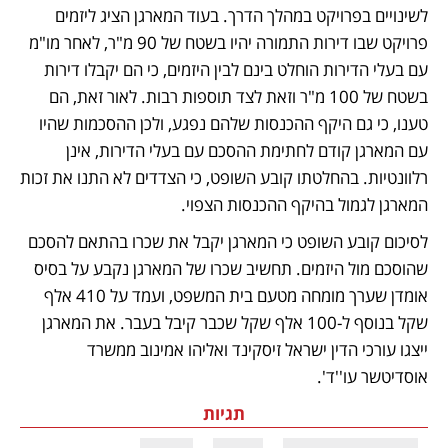
לשינויים בפרויקט במהלך הדרך. בעוד המארגן הציג ליזמים 
פרויקט שבו דירות התמורה יהיו בשטח של 90 מ"ר, לאחר מו"מ 
עם בעלי הדירות הוחלט בינם לבין היזמים, כי הם יקבלו דירות 
בשטח של 100 מ"ר וזאת לצד תוספות רבות. לאור זאת, הם 
טענו, כי גם היקף ההכנסות שלהם נפגע, ולכן ההסכמות שהיו 
עם המארגן קודם לחתימת ההסכם עם בעלי הדירות, אינן 
רלוונטיות. בהחלטתו קובע השופט, כי הצדדים לא התנו את זכות 
המארגן לגמול בהיקף ההכנסות הצפוי.
לסיכום קובע השופט כי המארגן יקבל את שכרו בהתאם להסכם 
שהוסכם מול היזמים. תחשיב שכרו של המארגן נקבע על בסיס 
אומדן שערך מומחה מטעם בית המשפט, ועמד על 410 אלף 
שקל בנוסף ל-100 אלף שקל שכבר קיבל בעבר. את המארגן 
ייצגו עורכי הדין ישראל זיסקינד ואליהו אמינוב ממשרד 
אוסדיטשר עו''ד'. 
תגיות