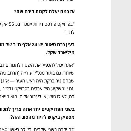
CTech – the
הבית של ההייטק הישראלי
אז כמה יעלה לקנות דירה שם?
למ"ר"
מיליארד שקל.
בה, לא לנטוש, או לעבור אליה. הוא מייצר
מספיק ביקוש לדיור מהסוג הזה?