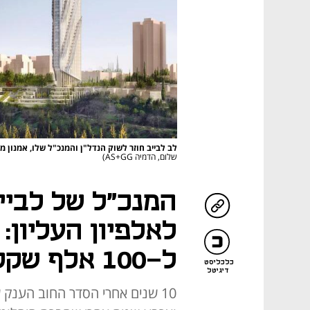
לב לבייב חוזר לשוק הנדל"ן והמנכ"ל שלו, אמנון 
שלום, הדמיה AS+GG)
המנכ"ל של לביי
לאלפיון העליון:
ל-100 אלף שקל למ"ר"
כלכליסט
דיגיטל