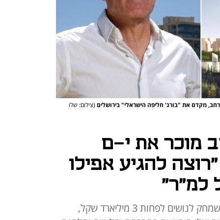
מרחב, מקדם את "בורג' חליפה הישראלי" בירושלים
(צילום: שלו
ב מוכר את י-ם
 "רוצה להגיע אפילו
10 שנים אחרי הסדר החוב הענק שמחק לנושים לפחות 3 מיליארד שקל,