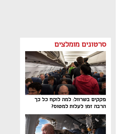
סרטונים מומלצים
פקקים בשרוול: למה לוקח כל כך
הרבה זמן לעלות למטוס?