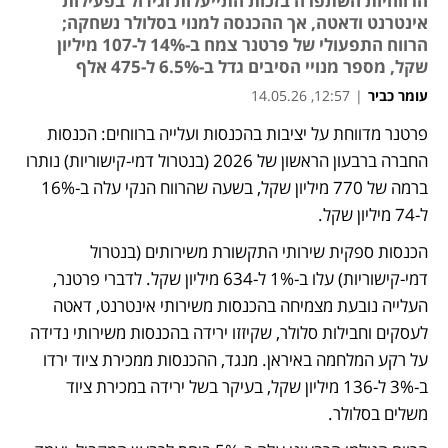
הרווחיות השתפרה בזכות התייעלות וגידול בפעילות
אינטרנט ודאטה, אך ההכנסה למנוי בסלולר נשחקה;
הרווח התפעולי של פרטנר צמח ב-14% ל-107 מיליון
שקל, מספר מנויי הסיבים גדל ב-6.5% ל-475 אלף
עומר כביר
|
12:57, 14.05.26
פרטנר מדווחת על יציבות בהכנסות ועלייה ברווחים: הכנסות 
החברה ברבעון הראשון של 2026 (בנטרול דמי-קישוריות) נותרו 
ברמה של 770 מיליון שקל, בשעה שהרווח הנקי עלה ב-16% 
ל-74 מיליון שקל. 
הכנסות ספקית שירותי התקשורת משירותים (בנטרול 
דמי-קישוריות) עלו ב-1% ל-634 מיליון שקל. לדברי פרטנר, 
העלייה נובעת מצמיחה בהכנסות משירותי אינטרנט, דאטה 
לעסקים וחבילות סלולר, שקיזזו ירידה בהכנסות משירותי נדידה 
על רקע המלחמה באיראן. מנגד, ההכנסות ממכירת ציוד ירדו 
ב-3% ל-136 מיליון שקל, בעיקר בשל ירידה במכירת ציוד 
משלים בסלולר.