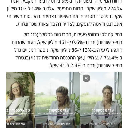
הרווח הגולמי הרבעוני עלה ב-5% ביחס לרבעון המקביל, ועמד 
על 224 מיליון שקל - הרווח התפעולי עלה ב-14% ל-107 מיליון 
שקל. בפרטנר מסבירים את השיפור בצמיחה בהכנסות משירותי 
אינטרנט ודאטה לעסקים, לצד ירידה בהוצאות שכר ונלוות.
בחלוקה לפי תחומי פעילות, ההכנסות בסלולר (בנטרול 
דמי-קישוריות) ירדו ב-0.6% ל-461 מיליון שקל, בעוד שהרווח 
התפעולי עלה ב-13% ל-86 מיליון שקל. מספר המנויים גדל 
ב-2.4% ל-2.7 מיליון, אך ההכנסה החודשית למנוי (בנטרול 
דמי-קישוריות) ירדה ב-2.4% ל-41 שקל.