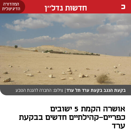
המהדורה
חדשות נדל''ן
הדיגיטלית
בקעת הנגב בקעת ערד תל ערד
| צילום: החברה להגנת הטבע
אושרה הקמת 5 ישובים
כפריים-קהילתיים חדשים בבקעת
ערד