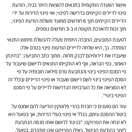
אישור הוועדה המקומית בתנאים להוצאת היתר בניה; הודעת 
פינוי לדיירים הקיימים בדרישה לפינוי; ואי פינוי הדירות על ידי 
הדיירים הקיימים תוך 6 חודשים ממועד משלוח הודעת הפינוי, 
תוך זכות להארכת תקופה זו ב-3 חודשים נוספים. 
לטענת התובעים, החברה היזמית פעלה להכשלת מימוש התנאי 
המתלה. כך, היא שלחה לדיירים הודעות פינוי בטרם אלה 
שיעבדו את דירותיהם לבנק מלווה. מתוך כתב התביעה: "בהינתן 
האמור, כפי הנראה, אף לא התקיימו התנאים לרישום שיעבוד על 
פי הסכם הפינוי בינוי והנתבעת טרם מילאה חובותיה על פי 
הסכם הפינוי בינוי לשם רישום שעבוד או פינוי הדיירים ובכלל זה 
לא המציאה את כל הערבויות הנדרשות לדיירים על פי הסכם 
הפינוי בינוי". 
עוד הם טוענים כי חברת בהרי פלוטקין הודיעה להם אמנם על 
ביטול ההסכם עימם, בגלל אי פינוי בעלי הדירות, אך בפועל היא 
לא זנחה את הפרויקט: "בניגוד לרושם אותו מנסה הנתבעת 
ליצור בהודעת הביטול, כאילו הפרויקט אינו מתקדם, בפועל, 