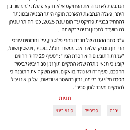
הנתבעת לא זנחה את הפרויקט אלא דווקא פועלת למימושו. בין 
היתר, פעלה הנתבעת להארכת תוקף היתר הבנייה ובכוונתה 
להתחיל בבניית פרויקט עד תום שנת 2025, כפי ההיתר שניתן 
לה בוועדה לתכנון ובניה לבקשתה". 
ע"פ כתב ההגנה של חברת בהרי פלוטקין, עליו חתומים עורכי 
הדין חן בוכניק ועלא דיאב, ממשרד חג'ג', בוכניק, וינשטין ושות', 
"עמדת התובעים היא חסרת הגיון": "סעיף 29 לחוק החוזים 
קובע כי תנאי מתלה שלא התקיים תוך זמן סביר יביא לביטול 
ההסכם. סעיף זה לא נולד בוואקום. הוא משקף את התובנה כי 
הסכם תלוי על בלימה, נתון במשטר אי וודאות, ועל כן אינו יכול 
להתקיים מעבר לזמן סביר". 
תגיות
יבנה
פריסייל
פינוי בינוי