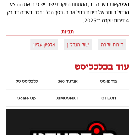
העסקאות בשדה דב, המתחם היוקרתי שבו יש כיום את ההיצע 
הגדול ביותר של דירות בתל אביב. בסך הכל נמכרו בשדה דב רק 
4 דירות יוקרה ב־2025.
תגיות
דירות יוקרה
שוק הנדל"ן
אלפיון עליון
עוד בכלכליסט
פודקאסט
אנרגיה 360
כלכליסט טק
Scale Up
XIMUSNXT
CTECH
יסייה חדשה
נפתח בכרטיסייה חדשה