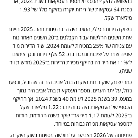
בהשוואה להיקף הכספי ולמספר העסקאות בשנת 2024, אז 
נסגרו 64 עסקאות של דירות יוקרה בהיקף כולל של 1.93 
מיליארד שקל. 
בשוק הדירות הכללי, המצב היה הרבה פחות זוהר. 2025 הייתה 
אחת השנים החלשות עבור הקבלנים ב־20 השנים האחרונות 
עם צניחה של 25% במכירות לעומת 2024. שוק הדירות מיד 
שנייה שמר על יציבות ונמכרו בו כ־52 אלף דירות ובכך צימצם 
ל־11% את הירידה בהיקף מכירת הדירות ב־2025 (חדשות ויד 
שניה).
כמדי שנה, שוק דירות היוקרה בתל אביב היה זה שהוביל, ובפער 
גדול, על יתר הערים. מספר העסקאות בתל אביב היה נמוך 
במעט, 39 בשנת 2025 לעומת 40 בשנת 2024, אך ההיקף 
הכספי של העסקאות היה גבוה יותר: 1.22 מיליארד שקל 
ב־2025 לעומת 1.17 מיליארד שקל בשנה הקודמת, הודות 
למספר עסקאות מכירה גבוהות במיוחד. 
פתיחתה של 2026 מצביעה על חולשה מסוימת בשוק היוקרה.  