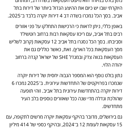
נתון בולט במיוחד הוא מיעוט העסקאות בשדה דב, המתחם 
היוקרתי שבו יש כיום את ההיצע הגדול ביותר של דירות בתל 
אביב. בסך הכל נמכרו בשדה דב 4 דירות יוקרה בלבד ב־2025. 
באופן כללי, ניתן לראות כי הרכישות התחלקו על פני אזורים 
רבים בתל אביב, עם ריכוז עסקאות רבות ברחוב רוטשילד 
וסביבתו. בסך הכל נסגרו בתל אביב 12 עסקאות (קרוב לשליש 
מסך העסקאות בכל הארץ). זאת, כאשר כוללים גם את 
העסקאות בנווה צדק ובמגדל SHE של ישראל קנדה ברחוב 
יהודה הלוי.  
נתון בולט נוסף הוא המספר הגבוה יחסית של דירות יוקרה 
שנמכרו בפרויקטים של התחדשות עירונית. ב־2025 נמכרו 6 
דירות יוקרה בהתחדשות עירונית בתל אביב. זוהי תופעה 
שהולכת וגדלה מדי שנה ככל שאזורים נוספים בלב העיר 
מתחדשים. 
גם בירושלים, מדובר בהיקף עסקאות יוקרה מרשים לתקופה, עם 
15 עסקאות לעומת 12 ב־2024, ובהיקף כספי של 414 מיליון 