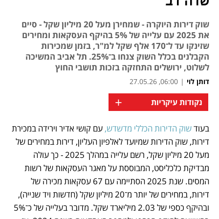
שדה דב
שוק דירות היוקרה - שמחירן מעל 20 מיליון שקל - סיים
את 2025 עם עלייה של 5% בהיקף העסקאות ומחירים
שזינקו עד ל־170 אלף שקל למ"ר, בזמן שמכירות
הקבלנים בכלל השוק צנחו ב־25%. תל אביב המשיכה
לשלוט, ירושלים התחזקה בזכות תושבי החוץ
דותן לוי
|
06:00, 27.05.26
+
נקודות עיקריות
בעוד 
שוק הדירות הכללי מדשדש,
 עם קושי אדיר וירידה במכירת 
נפתח בכרטיסייה חדשה
דירות, שוק הדירות שמיועד לאלפיון העליון, דירות במחירים של 
מעל 20 מיליון שקל, רשם עלייה במהלך 2025 - כך עולה 
מבדיקת כלכליסט, המבוססת על מאגר העסקאות של רשות 
המסים. שנת 2025 הסתיימה עם 67 עסקאות מכירה של 
דירות, במחירים של יותר מ־20 מיליון שקל (חדשות ויד שנייה), 
ובהיקף כספי של 2.03 מיליארד שקל. מדובר בעלייה של כ־5% 