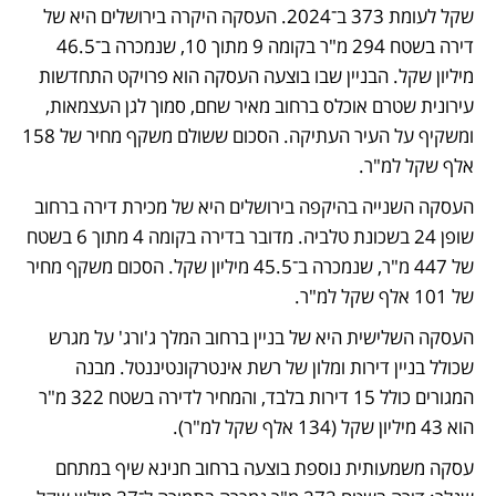
שקל לעומת 373 ב־2024. העסקה היקרה בירושלים היא של 
דירה בשטח 294 מ"ר בקומה 9 מתוך 10, שנמכרה ב־46.5 
מיליון שקל. הבניין שבו בוצעה העסקה הוא פרויקט התחדשות 
עירונית שטרם אוכלס ברחוב מאיר שחם, סמוך לגן העצמאות, 
ומשקיף על העיר העתיקה. הסכום ששולם משקף מחיר של 158 
אלף שקל למ"ר. 
העסקה השנייה בהיקפה בירושלים היא של מכירת דירה ברחוב 
שופן 24 בשכונת טלביה. מדובר בדירה בקומה 4 מתוך 6 בשטח 
של 447 מ"ר, שנמכרה ב־45.5 מיליון שקל. הסכום משקף מחיר 
של 101 אלף שקל למ"ר.
העסקה השלישית היא של בניין ברחוב המלך ג'ורג' על מגרש 
שכולל בניין דירות ומלון של רשת אינטרקונטיננטל. מבנה 
המגורים כולל 15 דירות בלבד, והמחיר לדירה בשטח 322 מ"ר 
הוא 43 מיליון שקל (134 אלף שקל למ"ר). 
עסקה משמעותית נוספת בוצעה ברחוב חנינא שיף במתחם 