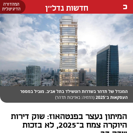
המהדורה
חדשות נדל''ן
הדיגיטלית
המגדל של תדהר בשדרות רוטשילד בתל אביב. מוביל במספר
העסקאות ב־2025
(הדמיה: באדיבות תדהר)
המיתון נעצר בפנטהאוז: שוק דירות
היוקרה צמח ב־2025, לא בזכות