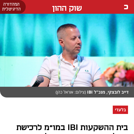
המהדורה
שוק ההון
הדיגיטלית
דייב לובצקי, מנכ"ל IBI
(צילום: אוראל כהן)
בלעדי
בית ההשקעות IBI במו"מ לרכישת