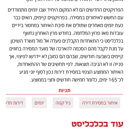
הפרויקטים החדשים הם לא המקום היחיד שבו יזמים מתמודדים 
עם החשש לאיחורים במסירה. בפרויקטים קיימים, רואים כבר 
כעת יזמים מאחרים שתולים את סיבת האיחור במחסור בידיים 
עובדות מאז פרוץ המלחמה. בחודש מרץ האחרון נחשף 
בכלכליסט כי התאחדות הקבלנים פעלה אל מול משרד השיכון 
על מנת לקבל מהם הסכמה להארכה של מועד המסירה בחוזים 
קיימים בשבעה חודשים, שבהם הם כמובן לא יידרשו לפיצוי, אך 
פנייה זו לא הניבה תוצאות. לפי תחשיבים של ההתאחדות, 
האיחור הממוצע הצפוי במסירת דירות נכון לסוף יוני מגיע 
לכ־165 ימים, כלומר חמישה חודשים וחצי בממוצע.
תגיות
איחור במסירת דירה
גיל קטה
יזמים
דירות חדשות
עוד בכלכליסט