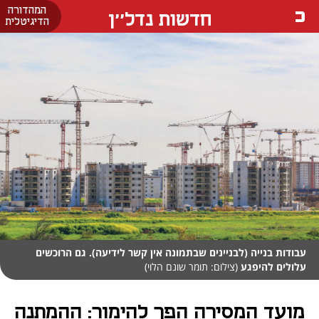
המהדורה
חדשות נדל''ן
הדיגיטלית
עבודות בנייה (לבניינים שבתמונה אין קשר לידיעה). גם הרוכשים
עלולים להיפגע
(צילום: תומר שונם הלוי)
מועד המסירה הפך להימור: ההמתנה