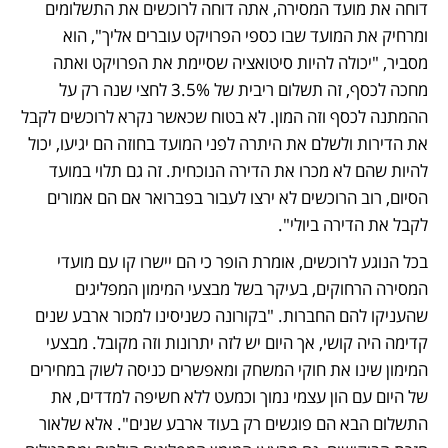
דוחה את מועד המסירה, אתה דוחה לרוכשים את התשלומים 
ומרחיק את המועד שבו כספי הפרויקט עוברים אליך", הוא 
מסביר, "יכולה להיות סיטואציה שסיימת את הפרויקט ואתה 
מחכה לכסף, זה תשלום ריבית של 3.5% לחצי שנה רק על 
ההמתנה לכסף וזה המון. לא בטוח שכאשר נקרא לרוכשים לקבל 
את הדירות ולשלם את היתרה לפני המועד בחוזה הם יגיעו, יכול 
להיות שהם לא מכרו את הדירה הנוכחית. זה גם תלוי במועד 
הסיום, רוב הרוכשים לא ירצו לעבור בפברואר אם הם אמורים 
לקבל את הדירה ביולי".
בכל הנוגע לרוכשים, אומרת הופר כי הם יישרו קו עם מועדי 
המסירה הרחוקים, בעיקר בשל מבצעי המימון המפליגים 
שהעניקו להם החברות. "בקורונה כשניסינו למכור ארבע שנים 
קדימה היה קושי, אך היום יש לזה יתרונות וזה מקובל. מבצעי 
המימון שינו את חוקי המשחק ומאפשרים כניסה לשוק במחירים 
של היום עם הון עצמי נמוך וכמעט ללא חשיפה למדדים, את 
התשלום הבא הם פוגשים רק בעוד ארבע שנים". אלא שלאור 