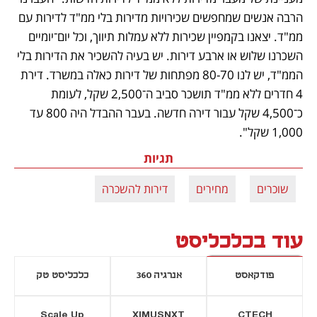
הרבה אנשים שמחפשים שכירויות מדירות בלי ממ"ד לדירות עם 
ממ"ד. יצאנו בקמפיין שכירות ללא עמלות תיווך, וכל יום־יומיים 
השכרנו שלוש או ארבע דירות. יש בעיה להשכיר את הדירות בלי 
הממ"ד, יש לנו 80-70 מפתחות של דירות כאלה במשרד. דירת 
4 חדרים ללא ממ"ד תושכר סביב ה־2,500 שקל, לעומת 
כ־4,500 שקל עבור דירה חדשה. בעבר ההבדל היה 800 עד 
1,000 שקל".
תגיות
שוכרים
מחירים
דירות להשכרה
עוד בכלכליסט
פודקאסט
אנרגיה 360
כלכליסט טק
Scale Up
XIMUSNXT
CTECH