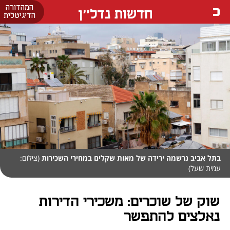
המהדורה
חדשות נדל''ן
הדיגיטלית
בתל אביב נרשמה ירידה של מאות שקלים במחירי השכירות
(צילום:
עמית שעל)
שוק של שוכרים: משכירי הדירות
נאלצים להתפשר