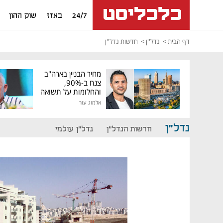
24/7
באזז
שוק ההון
דף הבית
נדל''ן
חדשות נדל''ן
מחיר הבניין בארה"ב
צנח ב-90%,
והחלומות על תשואה
גבוהה התנפצו
אלמוג עזר
נדל"ן
חדשות הנדל"ן
נדל"ן עולמי