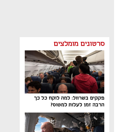
סרטונים מומלצים
פקקים בשרוול: למה לוקח כל כך
הרבה זמן לעלות למטוס?