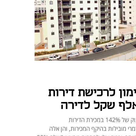
ון לרכישת דירות
חברות הנדל"ן הציבוריות רשמו זינוק של 142% במכירת הדירות
י מובילות בהיקף המכירות, והן אלה