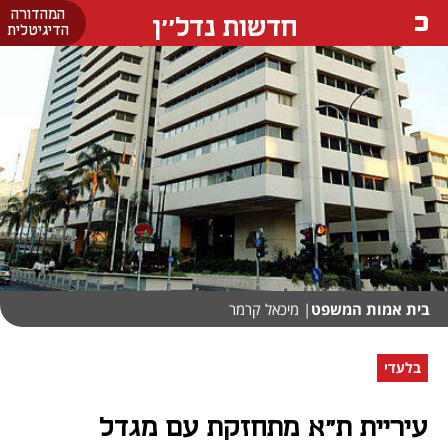
המהדורה
חדשות נדל''ן
הדיגיטלית
בית אמות המשפט
| מיכאל קרמר
בלעדי
עיריית ת"א מתחזקת עם מגדל