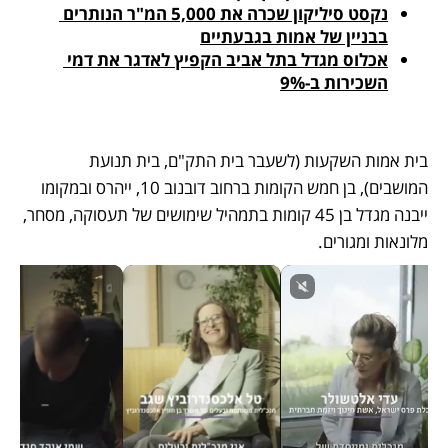
נקסט סיליקון שכרה את 5,000 המ"ר הנותרים 
בבניין של אמות בגבעתיים
אכלוס מגדל בתל אביב הקפיץ לאדגר את דמי 
השכירות ב-9%
בית אמות השקעות (לשעבר בית התק"ם, בית תנועת 
המושבים), בן חמש הקומות ברחוב דובנוב 10, ייהרס ובמקומו 
ייבנה מגדל בן 45 קומות בתמהיל שימושים של תעסוקה, מסחר, 
מלונאות ומגורים. 